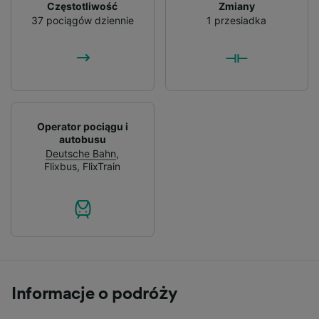
Częstotliwość
Zmiany
37 pociągów dziennie
1 przesiadka
Operator pociągu i
autobusu
Deutsche Bahn
,
Flixbus
,
FlixTrain
Informacje o podróży