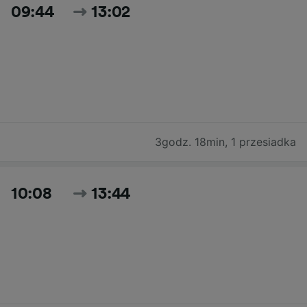
09:44
13:02
3godz. 18min
,
1 przesiadka
10:08
13:44