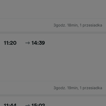
3godz. 18min
,
1 przesiadka
11:20
14:39
3godz. 19min
,
1 przesiadka
11:44
15:02