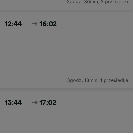
3godz. 36min
,
2 przesiadki
12:44
16:02
3godz. 18min
,
1 przesiadka
13:44
17:02