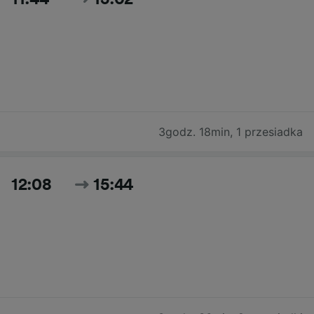
3godz. 18min
,
1 przesiadka
12:08
15:44