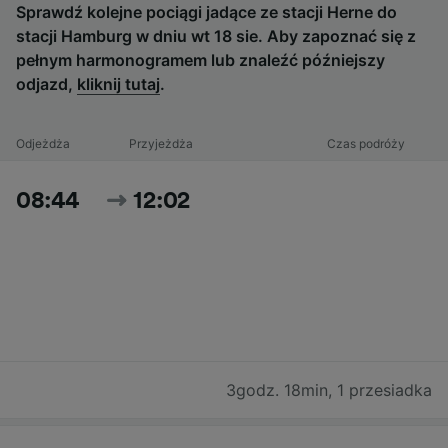
Sprawdź kolejne pociągi jadące ze stacji Herne do
stacji Hamburg w dniu wt 18 sie. Aby zapoznać się z
pełnym harmonogramem lub znaleźć późniejszy
odjazd,
kliknij tutaj
.
Odjeżdża
Przyjeżdża
Czas podróży
08:44
12:02
3godz. 18min
,
1 przesiadka