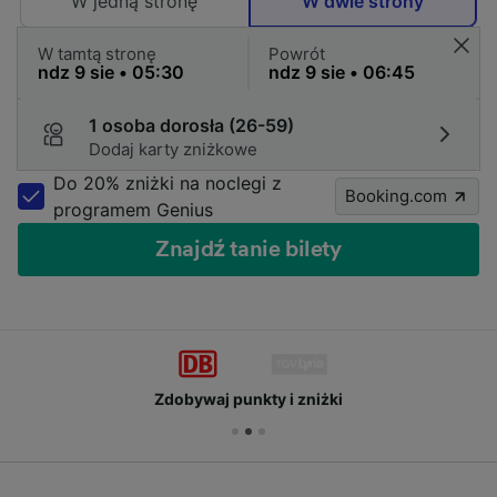
W jedną stronę
W dwie strony
W tamtą stronę
Powrót
1 osoba dorosła (26-59)
Dodaj karty zniżkowe
Do 20% zniżki na noclegi z
Booking.com
programem Genius
Znajdź tanie bilety
Zdobywaj punkty i zniżki