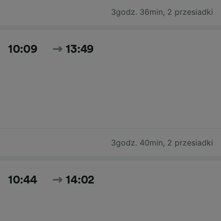
3godz. 36min
,
2 przesiadki
10:09
13:49
3godz. 40min
,
2 przesiadki
10:44
14:02