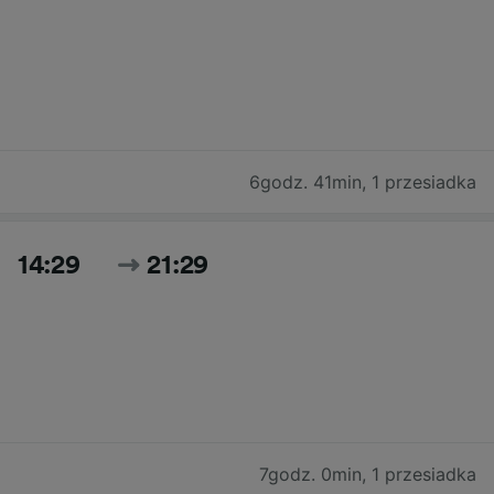
6godz. 41min
,
1 przesiadka
14:29
21:29
7godz. 0min
,
1 przesiadka