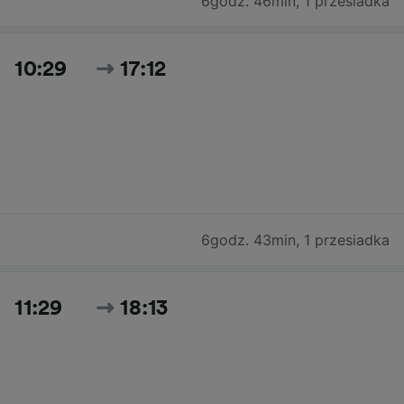
6godz. 46min
,
1 przesiadka
10:29
17:12
6godz. 43min
,
1 przesiadka
11:29
18:13