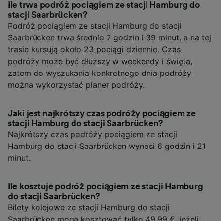
Ile trwa podróż pociągiem ze stacji Hamburg do
stacji Saarbrücken?
Podróż pociągiem ze stacji Hamburg do stacji
Saarbrücken trwa średnio 7 godzin i 39 minut, a na tej
trasie kursują około 23 pociągi dziennie. Czas
podróży może być dłuższy w weekendy i święta,
zatem do wyszukania konkretnego dnia podróży
można wykorzystać planer podróży.
Jaki jest najkrótszy czas podróży pociągiem ze
stacji Hamburg do stacji Saarbrücken?
Najkrótszy czas podróży pociągiem ze stacji
Hamburg do stacji Saarbrücken wynosi 6 godzin i 21
minut.
Ile kosztuje podróż pociągiem ze stacji Hamburg
do stacji Saarbrücken?
Bilety kolejowe ze stacji Hamburg do stacji
Saarbrücken mogą kosztować tylko 49,99 €, jeżeli