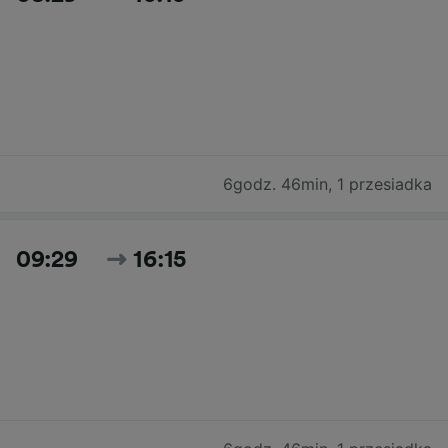
6godz. 46min
,
1 przesiadka
09:29
16:15