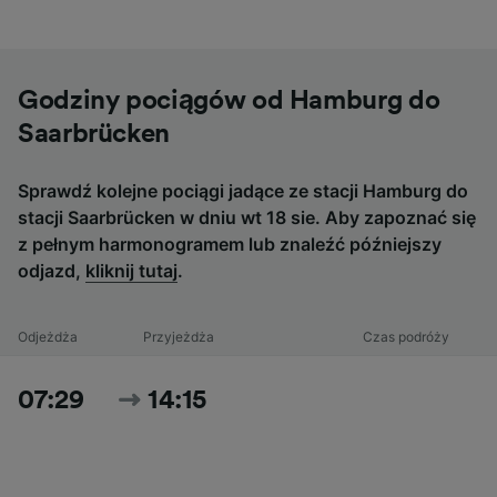
Godziny pociągów od Hamburg do
Saarbrücken
Sprawdź kolejne pociągi jadące ze stacji Hamburg do
stacji Saarbrücken w dniu wt 18 sie. Aby zapoznać się
z pełnym harmonogramem lub znaleźć późniejszy
odjazd,
kliknij tutaj
.
Odjeżdża
Przyjeżdża
Czas podróży
07:29
14:15