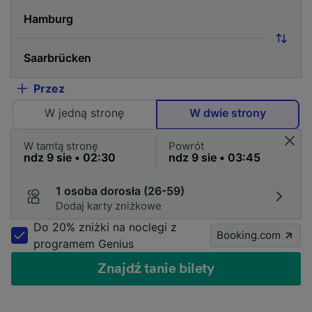
Przez
W jedną stronę
W dwie strony
W tamtą stronę
Powrót
1 osoba dorosła (26-59)
Dodaj karty zniżkowe
Do 20% zniżki na noclegi z
Booking.com
programem Genius
Znajdź tanie bilety