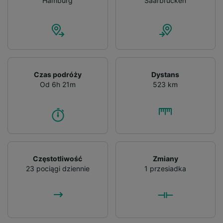
Hamburg
Saarbrücken
Czas podróży
Dystans
Od 6h 21m
523 km
Częstotliwość
Zmiany
23 pociągi dziennie
1 przesiadka