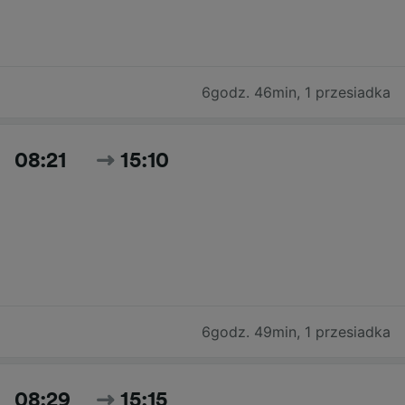
6godz. 46min
,
1 przesiadka
08:21
15:10
6godz. 49min
,
1 przesiadka
08:29
15:15