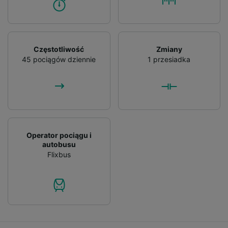
Częstotliwość
Zmiany
45 pociągów dziennie
1 przesiadka
Operator pociągu i
autobusu
Flixbus