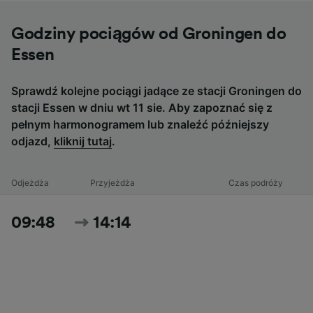
Godziny pociągów od Groningen do
Essen
Sprawdź kolejne pociągi jadące ze stacji Groningen do
stacji Essen w dniu wt 11 sie. Aby zapoznać się z
pełnym harmonogramem lub znaleźć późniejszy
odjazd,
kliknij tutaj
.
Odjeżdża
Przyjeżdża
Czas podróży
09:48
14:14