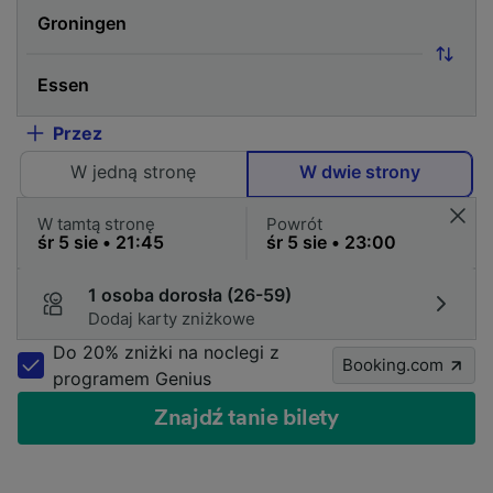
Przez
W jedną stronę
W dwie strony
W tamtą stronę
Powrót
1 osoba dorosła (26-59)
Dodaj karty zniżkowe
Do 20% zniżki na noclegi z
Booking.com
programem Genius
Znajdź tanie bilety