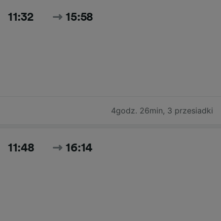
11:32
15:58
4godz. 26min
,
3 przesiadki
11:48
16:14