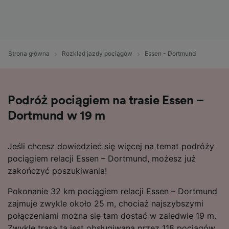
Strona główna
Rozkład jazdy pociągów
Essen - Dortmund
Podróż pociągiem na trasie Essen –
Dortmund w 19 m
Jeśli chcesz dowiedzieć się więcej na temat podróży
pociągiem relacji Essen – Dortmund, możesz już
zakończyć poszukiwania!
Pokonanie 32 km pociągiem relacji Essen – Dortmund
zajmuje zwykle około 25 m, chociaż najszybszymi
połączeniami można się tam dostać w zaledwie 19 m.
Zwykle trasa ta jest obsługiwana przez 118 pociągów