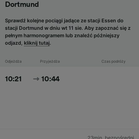
Dortmund
Sprawdź kolejne pociągi jadące ze stacji Essen do
stacji Dortmund w dniu wt 11 sie. Aby zapoznać się z
pełnym harmonogramem lub znaleźć późniejszy
odjazd,
kliknij tutaj
.
Odjeżdża
Przyjeżdża
Czas podróży
10:21
10:44
23min
,
bezpośredni