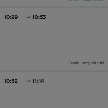
10:29
10:53
24min
,
bezpośredni
10:52
11:14