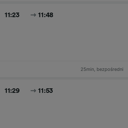
11:23
11:48
25min
,
bezpośredni
11:29
11:53