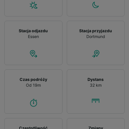
Stacja odjazdu
Stacja przyjazdu
Essen
Dortmund
Czas podróży
Dystans
Od 19m
32 km
Częstotliwość
Zmiany