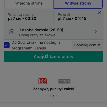
W jedną stronę
W dwie strony
W tamtą stronę
Powrót
1 osoba dorosła (26-59)
Dodaj karty zniżkowe
Do 20% zniżki na noclegi z
Booking.com
programem Genius
Znajdź tanie bilety
Zdobywaj punkty i zniżki