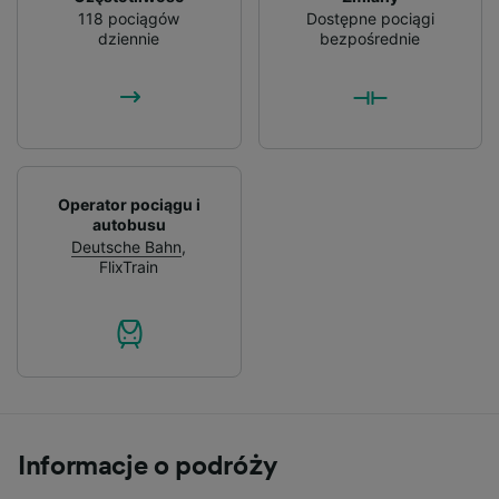
118 pociągów
Dostępne pociągi
dziennie
bezpośrednie
Operator pociągu i
autobusu
Deutsche Bahn
,
FlixTrain
Informacje o podróży