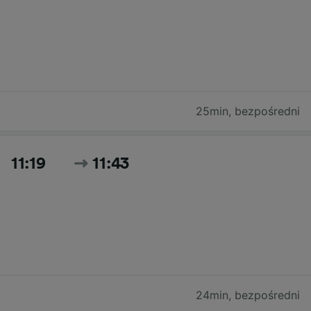
25min
,
bezpośredni
11:19
11:43
24min
,
bezpośredni