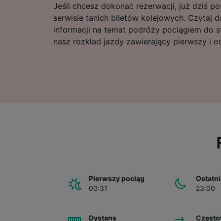
Jeśli chcesz dokonać rezerwacji, już dziś 
serwisie tanich biletów kolejowych. Czytaj d
informacji na temat podróży pociągiem do s
nasz rozkład jazdy zawierający pierwszy i os
Pierwszy pociąg
Ostatni
00:31
23:00
Dystans
Często