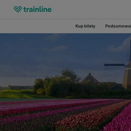
Kup bilety
Podsumowan