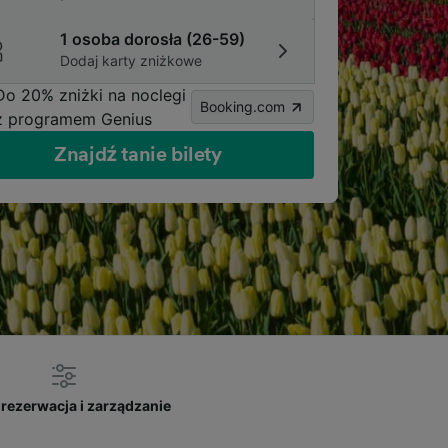
1 osoba dorosła (26-59)
Dodaj karty zniżkowe
Do 20% zniżki na noclegi
Booking.com
z programem Genius
Znajdź tanie bilety
rezerwacja i zarządzanie