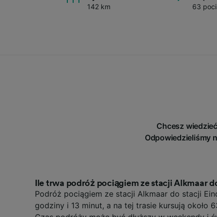
142 km
63 poci
Chcesz wiedzieć
Odpowiedzieliśmy n
Ile trwa podróż pociągiem ze stacji Alkmaar d
Podróż pociągiem ze stacji Alkmaar do stacji Ei
godziny i 13 minut, a na tej trasie kursują około 6
Czas podróży może być dłuższy w weekendy i ś