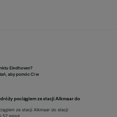
u
unktu Eindhoven?
tań, aby pomóc Ci w
podróży pociągiem ze stacji Alkmaar do
iągiem ze stacji Alkmaar do stacji
i 57 minut.