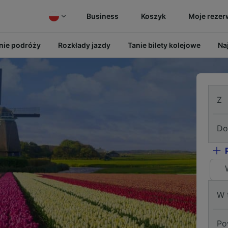
Business
Koszyk
Moje rezer
ie podróży
Rozkłady jazdy
Tanie bilety kolejowe
Na
Z
Do
W 
Po