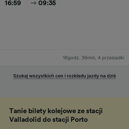
16:59
09:35
16godz. 36min
,
4 przesiadki
Szukaj wszystkich cen i rozkładu jazdy na dziś
Tanie bilety kolejowe ze stacji
Valladolid do stacji Porto