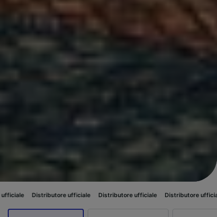
ributore ufficiale
Distributore ufficiale
Distributore ufficiale
Distributor