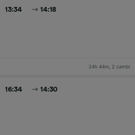
13:34
14:18
24h 44m
,
2 cambi
16:34
14:30