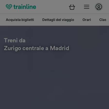
Acquista biglietti
Dettagli del viaggio
Orari
Class
Treni da
Zurigo centrale a Madrid