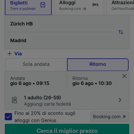
Alloggi
Attrazioni
Biglietti
Booking.com
GetYourGuid
Treni e pullman
Via
Sola andata
Ritorno
Andata
Ritorno
1 adulto (26-59)
Aggiungi carte fedeltà
Fino al 20% di sconto sugli
Booking.com
alloggi con Genius
Cerca il miglior prezzo