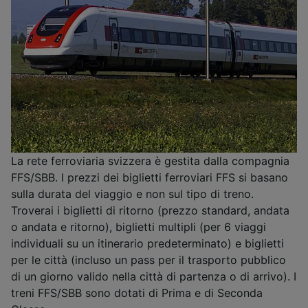
La rete ferroviaria svizzera è gestita dalla compagnia
FFS/SBB. I prezzi dei biglietti ferroviari FFS si basano
sulla durata del viaggio e non sul tipo di treno.
Troverai i biglietti di ritorno (prezzo standard, andata
o andata e ritorno), biglietti multipli (per 6 viaggi
individuali su un itinerario predeterminato) e biglietti
per le città (incluso un pass per il trasporto pubblico
di un giorno valido nella città di partenza o di arrivo). I
treni FFS/SBB sono dotati di Prima e di Seconda