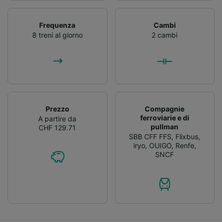
Frequenza
Cambi
8 treni al giorno
2 cambi
Prezzo
Compagnie
ferroviarie e di
A partire da
pullman
CHF 129.71
SBB CFF FFS
,
Flixbus
,
iryo
,
OUIGO
,
Renfe
,
SNCF