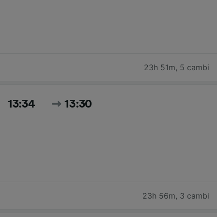
23h 51m
,
5 cambi
13:34
13:30
23h 56m
,
3 cambi