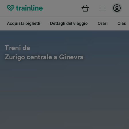
Acquista biglietti
Dettagli del viaggio
Orari
Class
Treni da
Zurigo centrale a Ginevra