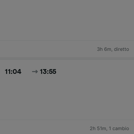
3h 6m
,
diretto
11:04
13:55
2h 51m
,
1 cambio