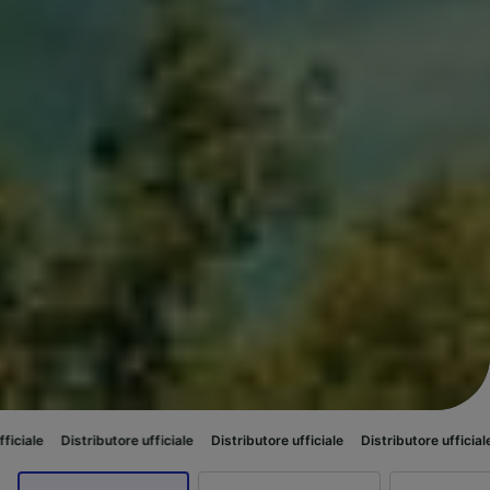
ibutore ufficiale
Distributore ufficiale
Distributore ufficiale
Distributore