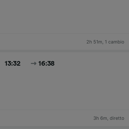
2h 51m
,
1 cambio
13:32
16:38
3h 6m
,
diretto