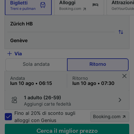
Alloggi
Attrazioni
Biglietti
Booking.com
GetYourGuid
Treni e pullman
Via
Sola andata
Ritorno
Andata
Ritorno
1 adulto (26-59)
Aggiungi carte fedeltà
Fino al 20% di sconto sugli
Booking.com
alloggi con Genius
Cerca il miglior prezzo