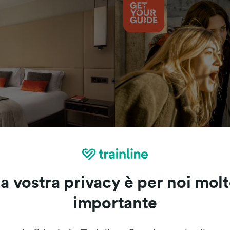
Cosa vedere
a vostra privacy è per noi mol
importante
Le recensioni dei nostri viaggiatori