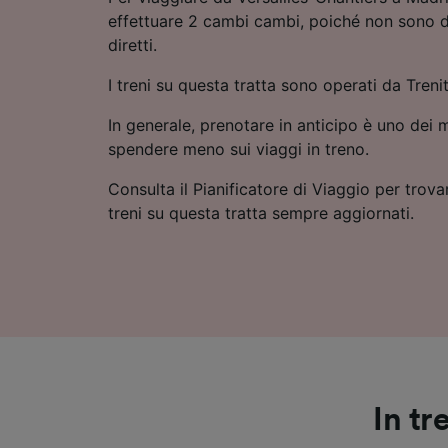
effettuare 2 cambi cambi, poiché non sono d
diretti.
I treni su questa tratta sono operati da Tren
In generale, prenotare in anticipo è uno dei m
spendere meno sui viaggi in treno.
Consulta il Pianificatore di Viaggio per trovar
treni su questa tratta sempre aggiornati.
In tr