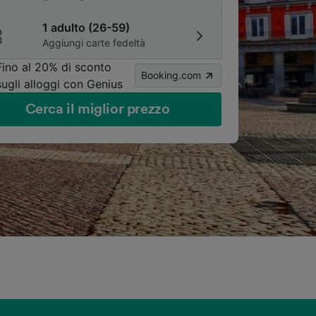
1 adulto (26-59)
Aggiungi carte fedeltà
Fino al 20% di sconto
Booking.com
sugli alloggi con Genius
Cerca il miglior prezzo