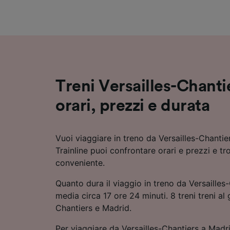
Elenco d
Treni Versailles-Chanti
orari, prezzi e durata
Vuoi viaggiare in treno da Versailles-Chanti
Trainline puoi confrontare orari e prezzi e tr
conveniente.
Quanto dura il viaggio in treno da Versailles
media circa 17 ore 24 minuti. 8 treni treni al 
Chantiers e Madrid.
Per viaggiare da Versailles-Chantiers a Madri