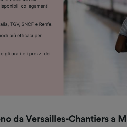
isponibili collegamenti
italia, TGV, SNCF e Renfe.
odi più efficaci per
e gli orari e i prezzi dei
eno da Versailles-Chantiers a 