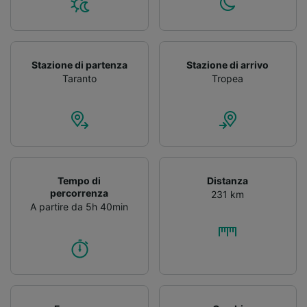
Stazione di partenza
Stazione di arrivo
Taranto
Tropea
Tempo di
Distanza
percorrenza
231 km
A partire da 5h 40min