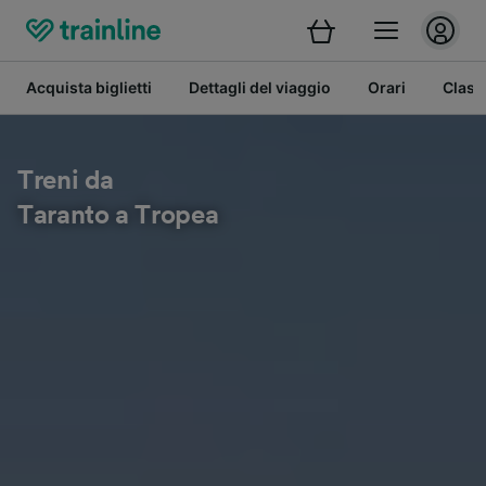
Acquista biglietti
Dettagli del viaggio
Orari
Class
Treni da
Taranto a Tropea