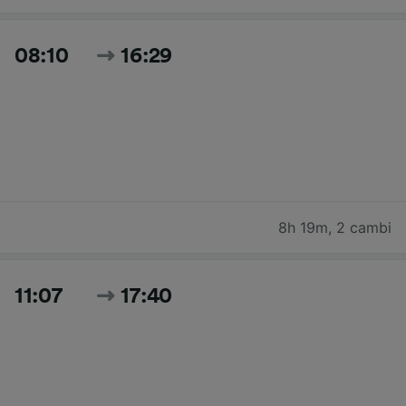
08:10
16:29
8h 19m
,
2 cambi
11:07
17:40