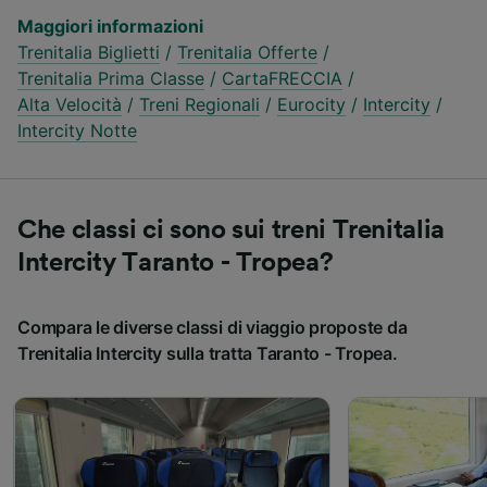
Maggiori informazioni
Trenitalia Biglietti
/
Trenitalia Offerte
/
Trenitalia Prima Classe
/
CartaFRECCIA
/
Alta Velocità
/
Treni Regionali
/
Eurocity
/
Intercity
/
Intercity Notte
Che classi ci sono sui treni Trenitalia
Intercity Taranto - Tropea?
Compara le diverse classi di viaggio proposte da
Trenitalia Intercity sulla tratta Taranto - Tropea.