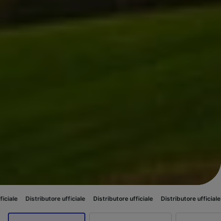
ributore ufficiale
Distributore ufficiale
Distributore ufficiale
Distributor