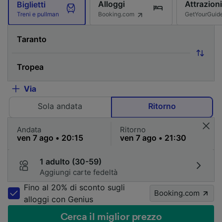
Alloggi
Attrazioni
Biglietti
Booking.com
GetYourGuid
Treni e pullman
Via
Sola andata
Ritorno
Andata
Ritorno
1 adulto (30-59)
Aggiungi carte fedeltà
Fino al 20% di sconto sugli
Booking.com
alloggi con Genius
Cerca il miglior prezzo