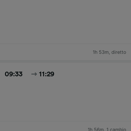
1h 53m
,
diretto
09:33
11:29
1h 56m
,
1 cambio