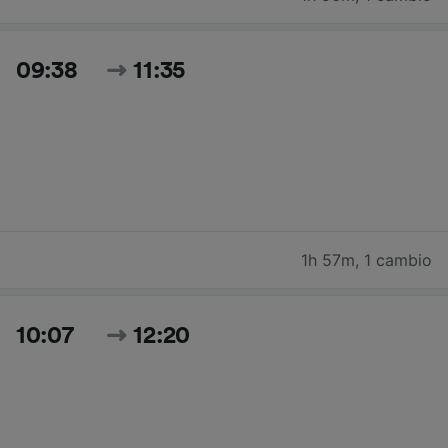
09:38
11:35
1h 57m
,
1 cambio
10:07
12:20