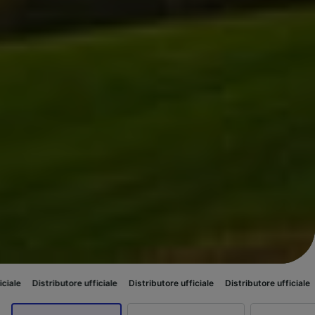
ibutore ufficiale
Distributore ufficiale
Distributore ufficiale
Distributor