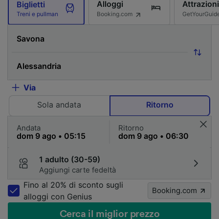
Alloggi
Attrazioni
Biglietti
Booking.com
GetYourGuid
Treni e pullman
Via
Sola andata
Ritorno
Andata
Ritorno
1 adulto (30-59)
Aggiungi carte fedeltà
Fino al 20% di sconto sugli
Booking.com
alloggi con Genius
Cerca il miglior prezzo