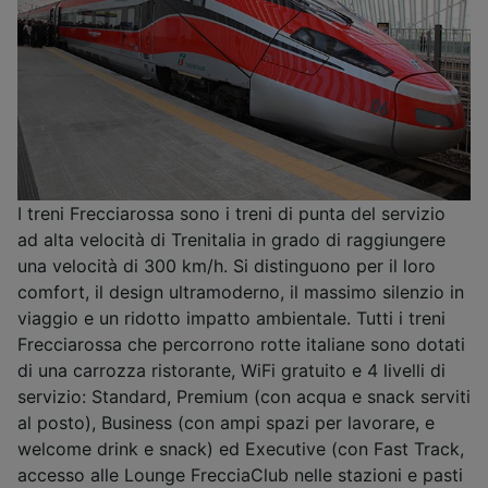
I treni Frecciarossa sono i treni di punta del servizio
ad alta velocità di Trenitalia in grado di raggiungere
una velocità di 300 km/h. Si distinguono per il loro
comfort, il design ultramoderno, il massimo silenzio in
viaggio e un ridotto impatto ambientale. Tutti i treni
Frecciarossa che percorrono rotte italiane sono dotati
di una carrozza ristorante, WiFi gratuito e 4 livelli di
servizio: Standard, Premium (con acqua e snack serviti
al posto), Business (con ampi spazi per lavorare, e
welcome drink e snack) ed Executive (con Fast Track,
accesso alle Lounge FrecciaClub nelle stazioni e pasti