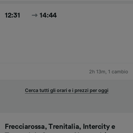
12:31
14:44
2h 13m
,
1 cambio
Cerca tutti gli orari e i prezzi per oggi
Frecciarossa, Trenitalia, Intercity e