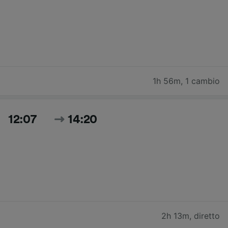
1h 56m
,
1 cambio
12:07
14:20
2h 13m
,
diretto