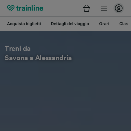
Acquista biglietti
Dettagli del viaggio
Orari
Class
Treni da
Savona a Alessandria