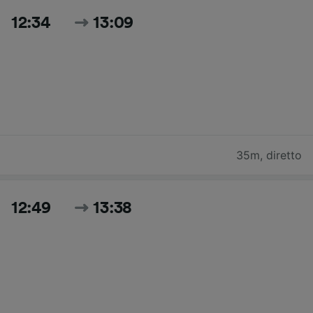
12:34
13:09
35m
,
diretto
12:49
13:38