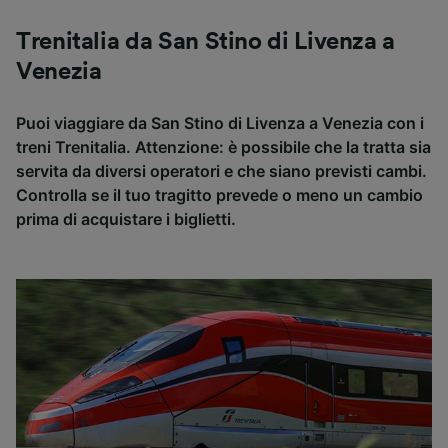
Trenitalia da San Stino di Livenza a
Venezia
Puoi viaggiare da San Stino di Livenza a Venezia con i
treni Trenitalia. Attenzione: è possibile che la tratta sia
servita da diversi operatori e che siano previsti cambi.
Controlla se il tuo tragitto prevede o meno un cambio
prima di acquistare i biglietti.