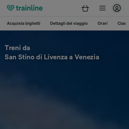
Acquista biglietti
Dettagli del viaggio
Orari
Class
Treni da
San Stino di Livenza a Venezia