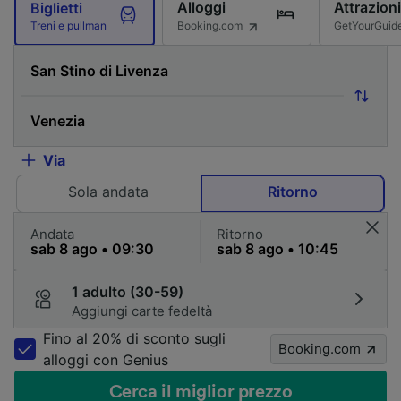
Alloggi
Attrazioni
Biglietti
Booking.com
GetYourGuid
Treni e pullman
Via
Sola andata
Ritorno
Andata
Ritorno
1 adulto (30-59)
Aggiungi carte fedeltà
Fino al 20% di sconto sugli
Booking.com
alloggi con Genius
Cerca il miglior prezzo