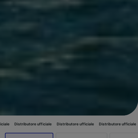
butore ufficiale
Distributore ufficiale
Distributore ufficiale
Distributore