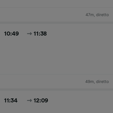
47m
,
diretto
10:49
11:38
49m
,
diretto
11:34
12:09