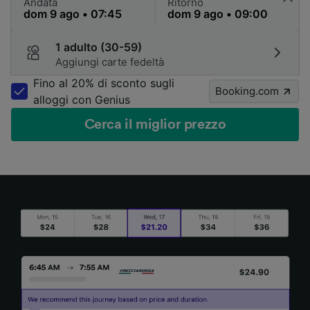
Andata
Ritorno
1 adulto (30-59)
Aggiungi carte fedeltà
Fino al 20% di sconto sugli
Booking.com
alloggi con Genius
Cerca il miglior prezzo