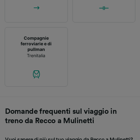
Compagnie
ferroviarie e di
pullman
Trenitalia
Domande frequenti sul viaggio in
treno da Recco a Mulinetti
Vuoi sapere di più sul tuo viaggio da Recco a Mulinetti?