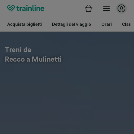
Acquista biglietti
Dettagli del viaggio
Orari
Class
Treni da
Recco a Mulinetti