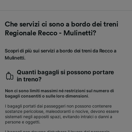
Che servizi ci sono a bordo dei treni
Regionale Recco - Mulinetti?
Scopri di più sui servizi a bordo dei treni da Recco a
Mulinetti.
Quanti bagagli si possono portare
in treno?
Non ci sono limiti massimi né restrizioni sul numero di
bagagli consentiti o sulle loro dimensioni
.
I bagagli portati dai passeggeri non possono contenere
sostanze pericolose, maleodoranti o nocive, devono essere
sistemati negli appositi spazi, evitando intralci o danni a
persone e oggetti.
I bagagli non devono disturbare il lavoro del personale