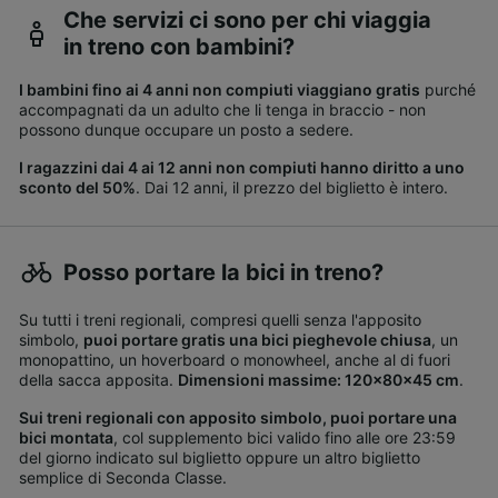
Che servizi ci sono per chi viaggia
in treno con bambini?
I bambini fino ai 4 anni non compiuti viaggiano gratis
purché
accompagnati da un adulto che li tenga in braccio - non
possono dunque occupare un posto a sedere.
I ragazzini dai 4 ai 12 anni non compiuti hanno diritto a uno
sconto del 50%
. Dai 12 anni, il prezzo del biglietto è intero.
Posso portare la bici in treno?
Su tutti i treni regionali, compresi quelli senza l'apposito
simbolo,
puoi portare gratis una bici pieghevole chiusa
, un
monopattino, un hoverboard o monowheel, anche al di fuori
della sacca apposita.
Dimensioni massime: 120x80x45 cm
.
Sui treni regionali con apposito simbolo, puoi portare una
bici montata
, col supplemento bici valido fino alle ore 23:59
del giorno indicato sul biglietto oppure un altro biglietto
semplice di Seconda Classe.