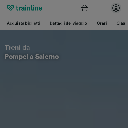
Acquista biglietti
Dettagli del viaggio
Orari
Class
Treni da
Pompei a Salerno