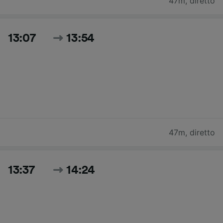
47m
,
diretto
13:07
13:54
47m
,
diretto
13:37
14:24