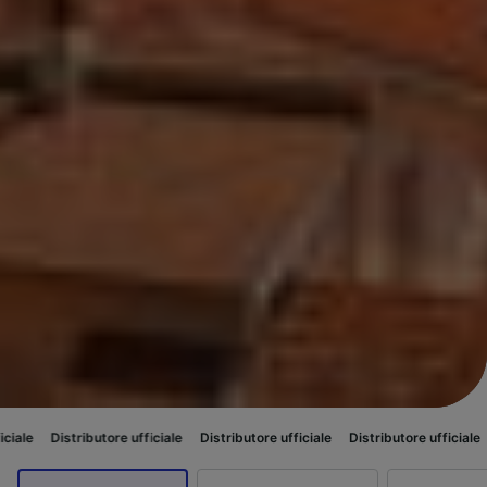
butore ufficiale
Distributore ufficiale
Distributore ufficiale
Distributore 