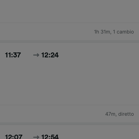
1h 31m
,
1 cambio
11:37
12:24
47m
,
diretto
12:07
12:54