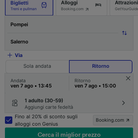
Alloggi
Attrazioni
Biglietti
Booking.com
GetYourGuid
Treni e pullman
Via
Sola andata
Ritorno
Andata
Ritorno
1 adulto (30-59)
Aggiungi carte fedeltà
Fino al 20% di sconto sugli
Booking.com
alloggi con Genius
Cerca il miglior prezzo