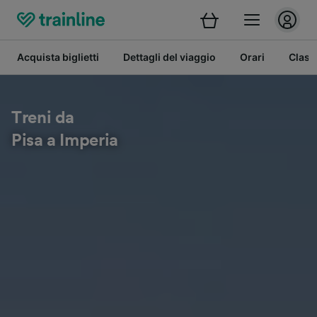
Acquista biglietti
Dettagli del viaggio
Orari
Class
Treni da
Pisa a Imperia