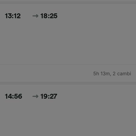
13:12
18:25
5h 13m
,
2 cambi
14:56
19:27