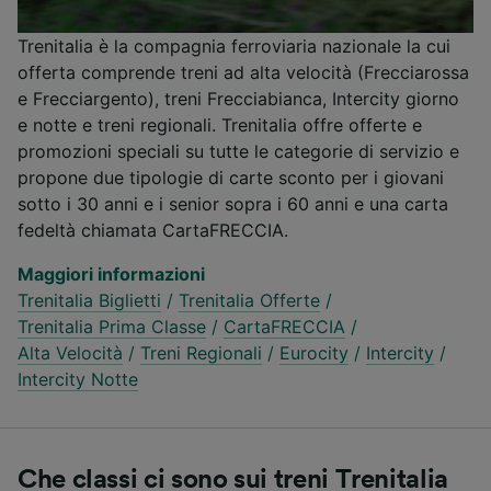
Trenitalia è la compagnia ferroviaria nazionale la cui
offerta comprende treni ad alta velocità (Frecciarossa
e Frecciargento), treni Frecciabianca, Intercity giorno
e notte e treni regionali. Trenitalia offre offerte e
promozioni speciali su tutte le categorie di servizio e
propone due tipologie di carte sconto per i giovani
sotto i 30 anni e i senior sopra i 60 anni e una carta
fedeltà chiamata CartaFRECCIA.
Maggiori informazioni
Trenitalia Biglietti
/
Trenitalia Offerte
/
Trenitalia Prima Classe
/
CartaFRECCIA
/
Alta Velocità
/
Treni Regionali
/
Eurocity
/
Intercity
/
Intercity Notte
Che classi ci sono sui treni Trenitalia