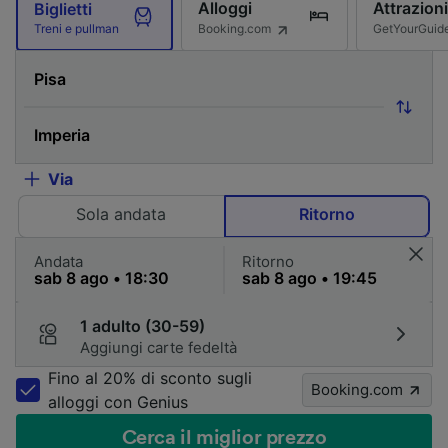
Alloggi
Attrazioni
Biglietti
Booking.com
GetYourGuid
Treni e pullman
Via
Sola andata
Ritorno
Andata
Ritorno
1 adulto (30-59)
Aggiungi carte fedeltà
Fino al 20% di sconto sugli
Booking.com
alloggi con Genius
Cerca il miglior prezzo