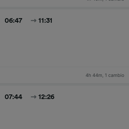
06:47
11:31
4h 44m
,
1 cambio
07:44
12:26