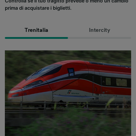
Controlla se il tuo tragitto prevede o meno un cambio
prima di acquistare i biglietti.
Trenitalia
Intercity