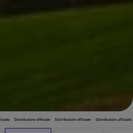
ributore ufficiale
Distributore ufficiale
Distributore ufficiale
Distributor