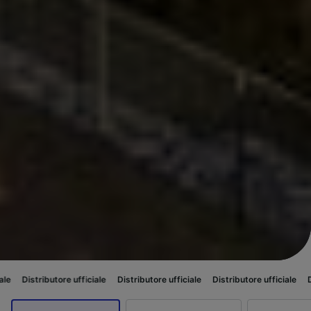
tore ufficiale
Distributore ufficiale
Distributore ufficiale
Distributore uf