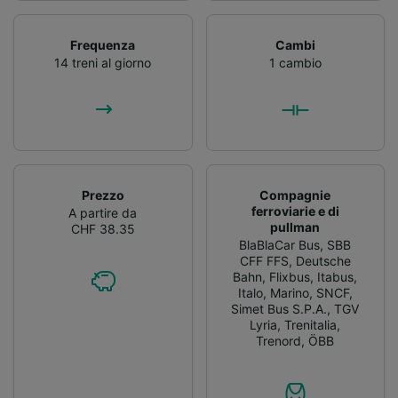
Frequenza
Cambi
14 treni al giorno
1 cambio
Prezzo
Compagnie
ferroviarie e di
A partire da
pullman
CHF 38.35
BlaBlaCar Bus
,
SBB
CFF FFS
,
Deutsche
Bahn
,
Flixbus
,
Itabus
,
Italo
,
Marino
,
SNCF
,
Simet Bus S.P.A.
,
TGV
Lyria
,
Trenitalia
,
Trenord
,
ÖBB