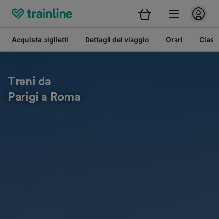
Acquista biglietti
Dettagli del viaggio
Orari
Class
Treni da
Parigi a Roma