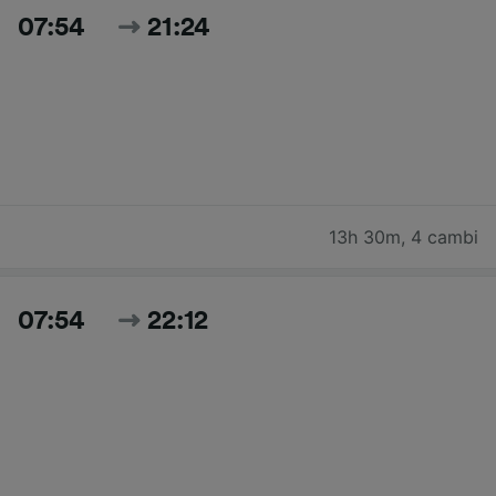
07:54
21:24
13h 30m
,
4 cambi
07:54
22:12