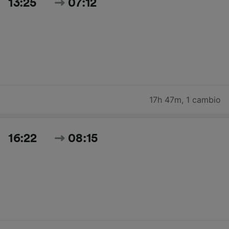
13:25
07:12
17h 47m
,
1 cambio
16:22
08:15