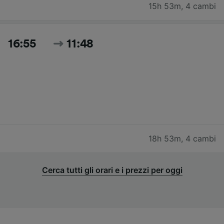
15h 53m
,
4 cambi
16:55
11:48
18h 53m
,
4 cambi
Cerca tutti gli orari e i prezzi per oggi