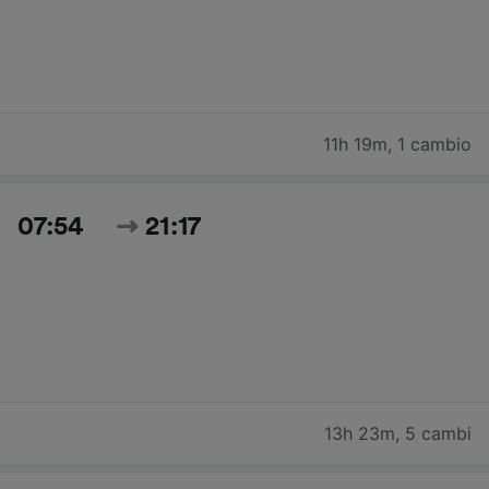
11h 19m
,
1 cambio
07:54
21:17
13h 23m
,
5 cambi