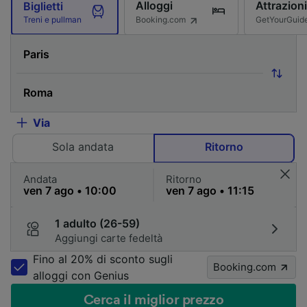
Alloggi
Attrazioni
Biglietti
Booking.com
GetYourGuid
Treni e pullman
Via
Sola andata
Ritorno
Andata
Ritorno
1 adulto (26-59)
Aggiungi carte fedeltà
Fino al 20% di sconto sugli
Booking.com
alloggi con Genius
Cerca il miglior prezzo