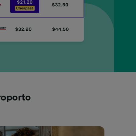
roporto