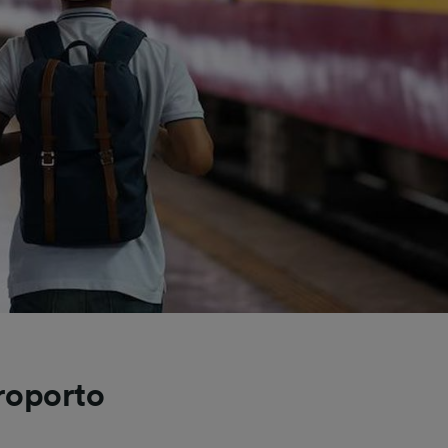
roporto