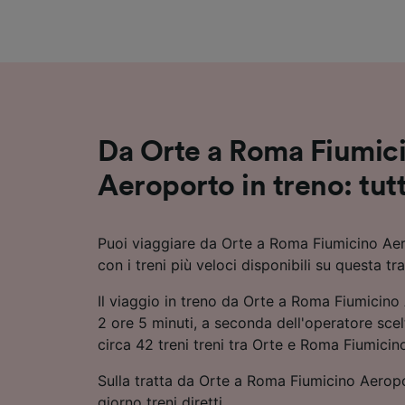
Elenco d
Da Orte a Roma Fiumic
Aeroporto in treno: tutte
Puoi viaggiare da Orte a Roma Fiumicino Aer
con i treni più veloci disponibili su questa tra
Il viaggio in treno da Orte a Roma Fiumicin
2 ore 5 minuti, a seconda dell'operatore scel
circa 42 treni treni tra Orte e Roma Fiumici
Sulla tratta da Orte a Roma Fiumicino Aerop
giorno treni diretti.