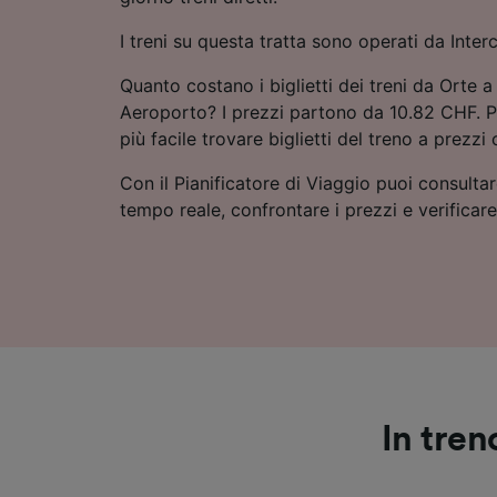
I treni su questa tratta sono operati da Interci
Quanto costano i biglietti dei treni da Orte
Aeroporto? I prezzi partono da 10.82 CHF. P
più facile trovare biglietti del treno a prezzi
Con il Pianificatore di Viaggio puoi consultare
tempo reale, confrontare i prezzi e verificar
In tre