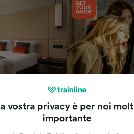
Cosa vedere
a vostra privacy è per noi mol
importante
Le recensioni dei nostri viaggiatori