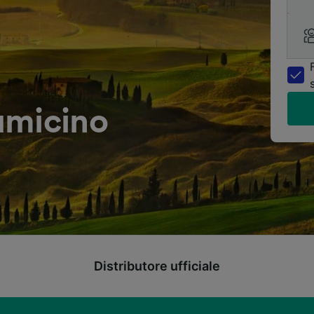
umicino
Distributore ufficiale