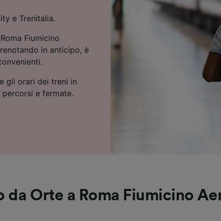
ty e Trenitalia.
 a Roma Fiumicino
renotando in anticipo, è
 convenienti.
 gli orari dei treni in
e percorsi e fermate.
no da Orte a Roma Fiumicino Ae