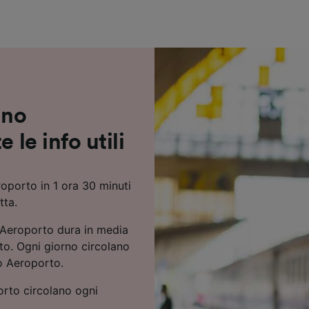
ei partner (fornitori)
ino
 le info utili
oporto in 1 ora 30 minuti
tta.
o Aeroporto dura in media
to. Ogni giorno circolano
no Aeroporto.
orto circolano ogni