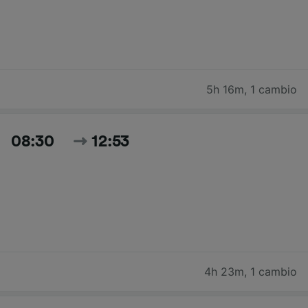
5h 16m
,
1 cambio
08:30
12:53
4h 23m
,
1 cambio