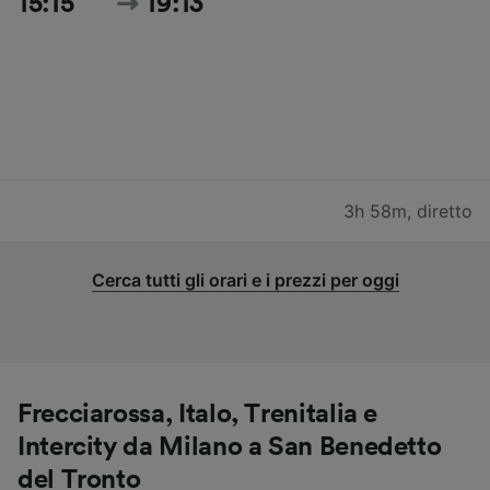
15:15
19:13
3h 58m
,
diretto
Cerca tutti gli orari e i prezzi per oggi
Frecciarossa, Italo, Trenitalia e
Intercity da Milano a San Benedetto
del Tronto