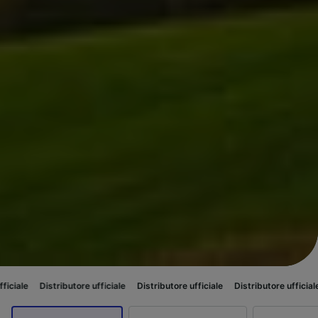
stributore ufficiale
Distributore ufficiale
Distributore ufficiale
Distribut