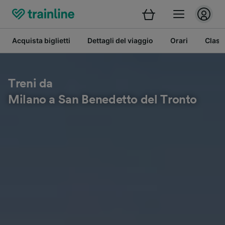
Acquista biglietti
Dettagli del viaggio
Orari
Class
Treni da
Milano a San Benedetto del Tronto