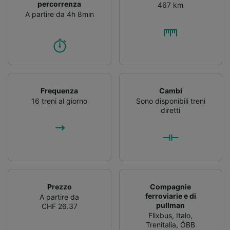
percorrenza
467 km
A partire da 4h 8min
Frequenza
Cambi
16 treni al giorno
Sono disponibili treni
diretti
Prezzo
Compagnie
ferroviarie e di
A partire da
pullman
CHF 26.37
Flixbus
,
Italo
,
Trenitalia
,
ÖBB