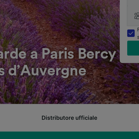
arde a Paris Bercy
s d’Auvergne
Distributore ufficiale