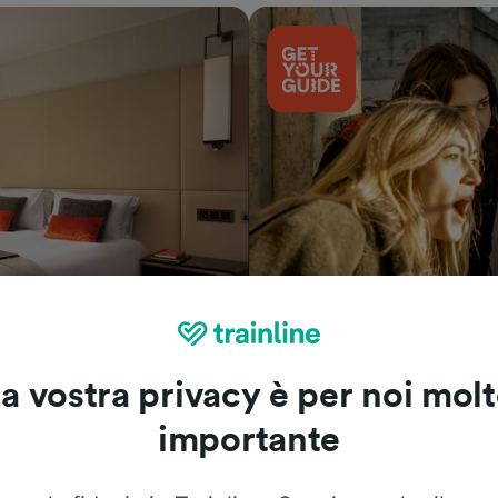
Cosa vedere
a vostra privacy è per noi mol
importante