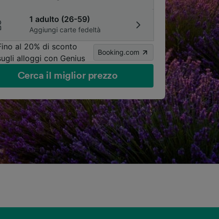
1 adulto (26-59)
Aggiungi carte fedeltà
Fino al 20% di sconto
Booking.com
sugli alloggi con Genius
Cerca il miglior prezzo