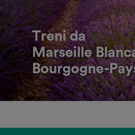
Treni da
Marseille Blanc
Bourgogne-Pay