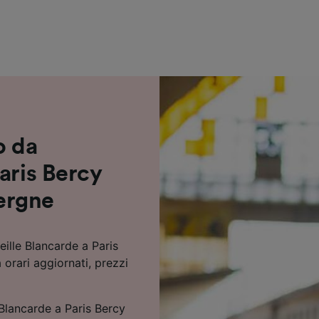
ei partner (fornitori)
o da
aris Bercy
ergne
eille Blancarde a Paris
rari aggiornati, prezzi
 Blancarde a Paris Bercy