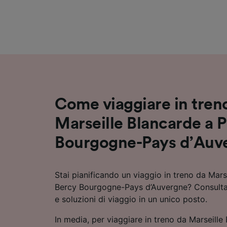
Elenco d
Come viaggiare in tren
Marseille Blancarde a P
Bourgogne-Pays d’Auv
Stai pianificando un viaggio in treno da Mars
Bercy Bourgogne-Pays d’Auvergne? Consulta o
e soluzioni di viaggio in un unico posto.
In media, per viaggiare in treno da Marseille