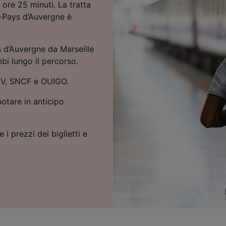
ore 25 minuti. La tratta
-Pays d’Auvergne è
 d’Auvergne da Marseille
bi lungo il percorso.
TGV, SNCF e OUIGO.
notare in anticipo
 i prezzi dei biglietti e