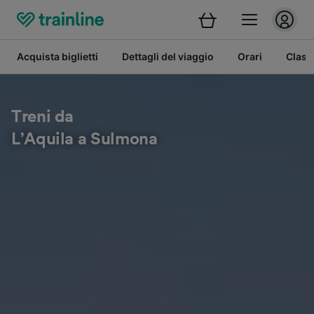
Acquista biglietti
Dettagli del viaggio
Orari
Class
Treni da
L’Aquila a Sulmona