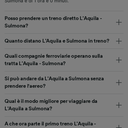
Sulmona è di 1 ora e 0 minuti.
Posso prendere un treno diretto L’Aquila -
Sulmona?
Quanto distano L’Aquila e Sulmona in treno?
Quali compagnie ferroviarie operano sulla
tratta L’Aquila - Sulmona?
Si può andare da L’Aquila a Sulmona senza
prendere l'aereo?
Qual è il modo migliore per viaggiare da
L’Aquila a Sulmona?
A che ora parte il primo treno L’Aquila -