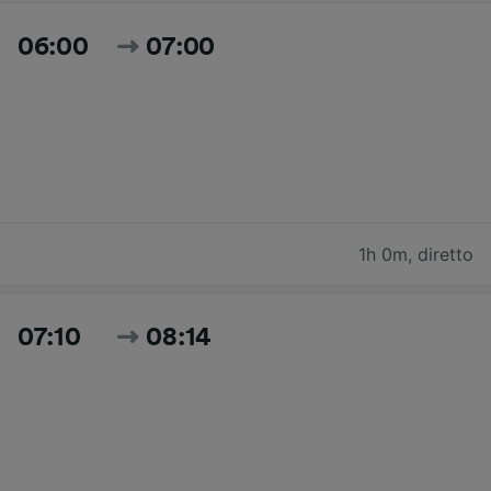
06:00
07:00
1h 0m
,
diretto
07:10
08:14