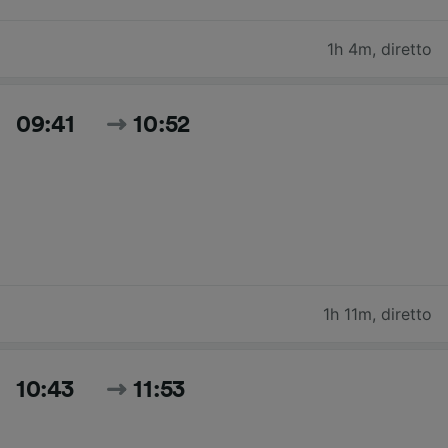
1h 4m
,
diretto
09:41
10:52
1h 11m
,
diretto
10:43
11:53