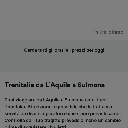
1h 0m
,
diretto
Cerca tutti gli orari e i prezzi per oggi
Trenitalia da L’Aquila a Sulmona
Puoi viaggiare da L’Aquila a Sulmona con i treni
Trenitalia. Attenzione: è possibile che la tratta sia
servita da diversi operatori e che siano previsti cambi.
Controlla se il tuo tragitto prevede o meno un cambio
prima di acquistare i biglietti.