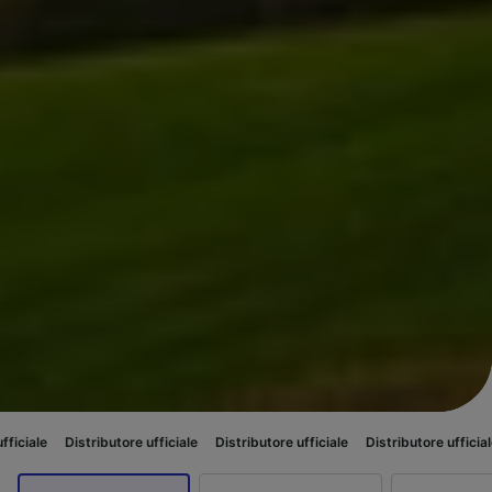
tributore ufficiale
Distributore ufficiale
Distributore ufficiale
Distribut