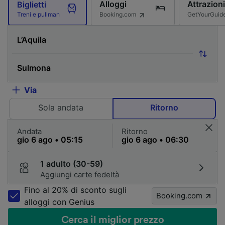
Alloggi
Attrazioni
Biglietti
Booking.com
GetYourGuid
Treni e pullman
Via
Sola andata
Ritorno
Andata
Ritorno
1 adulto (30-59)
Aggiungi carte fedeltà
Fino al 20% di sconto sugli
Booking.com
alloggi con Genius
Cerca il miglior prezzo