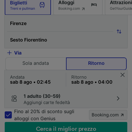
Alloggi
Attrazioni
Biglietti
Booking.com
GetYourGuid
Treni e pullman
Via
Sola andata
Ritorno
Andata
Ritorno
1 adulto (30-59)
Aggiungi carte fedeltà
Fino al 20% di sconto sugli
Booking.com
alloggi con Genius
Cerca il miglior prezzo