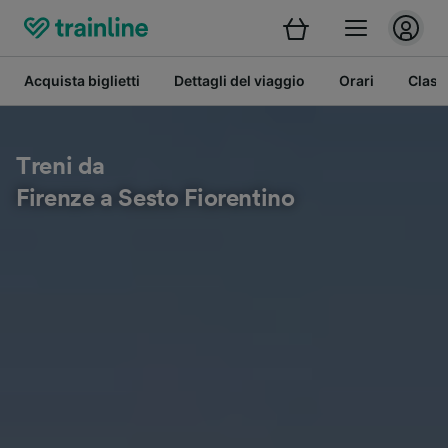
Acquista biglietti
Dettagli del viaggio
Orari
Class
Treni da
Firenze a Sesto Fiorentino