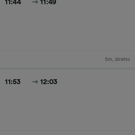
11:44
11:49
5m
,
diretto
11:53
12:03