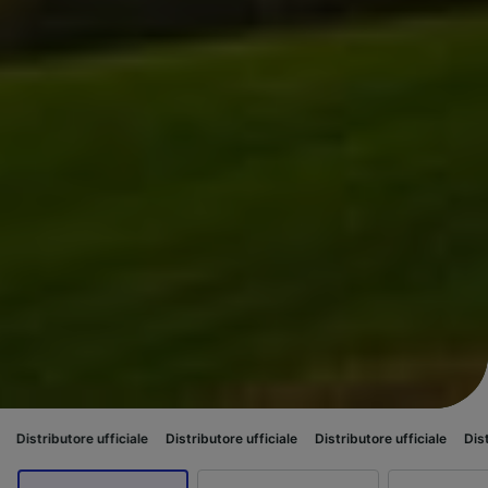
re ufficiale
Distributore ufficiale
Distributore ufficiale
Distributore uffi