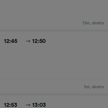
13m
,
diretto
12:45
12:50
5m
,
diretto
12:53
13:03