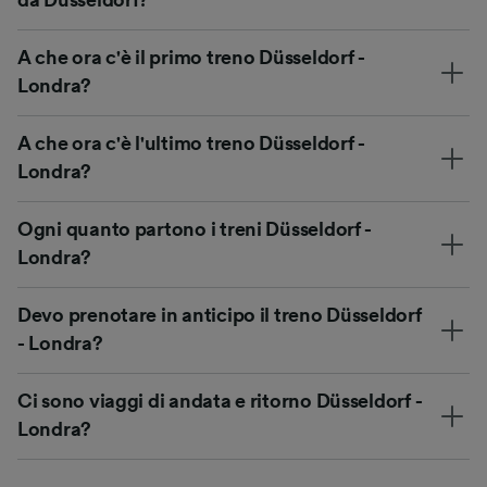
A che ora c'è il primo treno Düsseldorf -
Londra?
A che ora c'è l'ultimo treno Düsseldorf -
Londra?
Ogni quanto partono i treni Düsseldorf -
Londra?
Devo prenotare in anticipo il treno Düsseldorf
- Londra?
Ci sono viaggi di andata e ritorno Düsseldorf -
Londra?