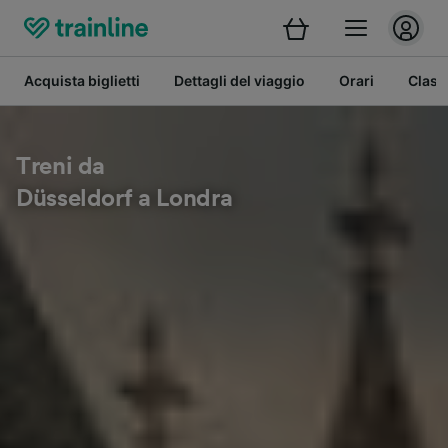
Acquista biglietti
Dettagli del viaggio
Orari
Class
Treni da
Düsseldorf a Londra