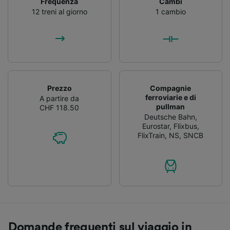
Frequenza
Cambi
12 treni al giorno
1 cambio
Prezzo
Compagnie
ferroviarie e di
A partire da
pullman
CHF 118.50
Deutsche Bahn
,
Eurostar
,
Flixbus
,
FlixTrain
,
NS
,
SNCB
Domande frequenti sul viaggio in