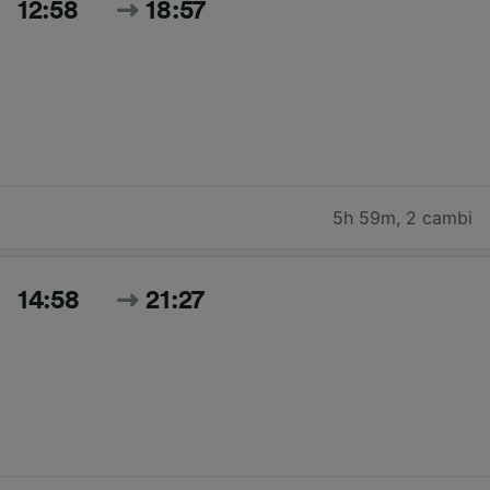
12:58
18:57
5h 59m
,
2 cambi
14:58
21:27