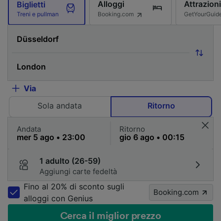
Alloggi
Attrazioni
Biglietti
Booking.com
GetYourGuid
Treni e pullman
Via
Sola andata
Ritorno
Andata
Ritorno
1 adulto (26-59)
Aggiungi carte fedeltà
Fino al 20% di sconto sugli
Booking.com
alloggi con Genius
Cerca il miglior prezzo