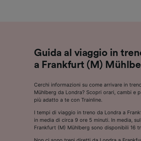
Elenco d
Guida al viaggio in tre
a Frankfurt (M) Mühlbe
Cerchi informazioni su come arrivare in tren
Mühlberg da Londra? Scopri orari, cambi e pre
più adatto a te con Trainline.
I tempi di viaggio in treno da Londra a Fran
in media di circa 9 ore 5 minuti. In media, su
Frankfurt (M) Mühlberg sono disponibili 16 tre
Non ci sono treni diretti da Londra a Frankf