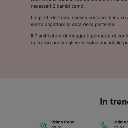
necessari 2 cambi cambi.
I biglietti del treno spesso costano meno se a
senza aspettare la data della partenza.
Il Pianificatore di Viaggio ti permette di conf
operatori per scegliere la soluzione ideale pe
In tre
Primo treno
Ultimo 
07:01
20:04