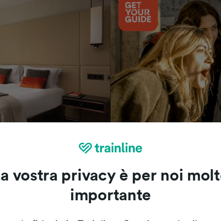
Cosa vedere
a vostra privacy è per noi mol
importante
Le recensioni dei nostri viaggiatori