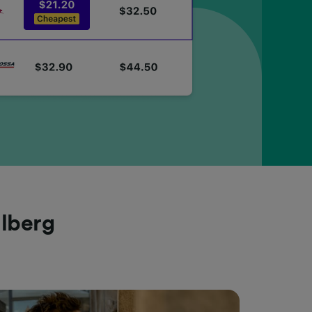
hlberg