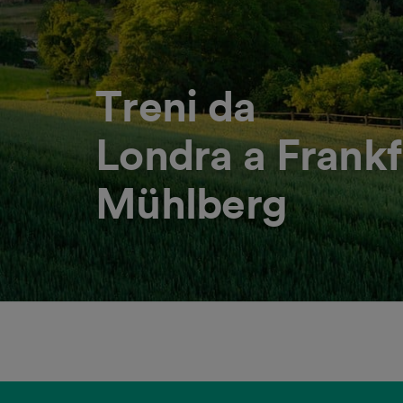
Treni da
Londra a Frankf
Mühlberg