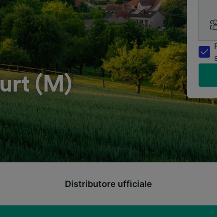
urt (M)
Distributore ufficiale