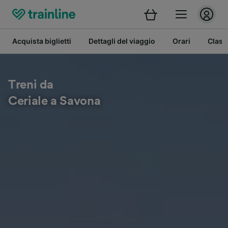
Acquista biglietti
Dettagli del viaggio
Orari
Class
Treni da
Ceriale a Savona