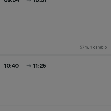
09:34
10:31
57m
,
1 cambio
10:40
11:25