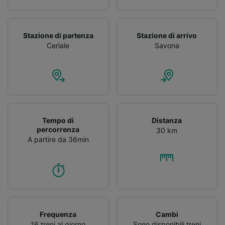
Stazione di partenza
Stazione di arrivo
Ceriale
Savona
Tempo di
Distanza
percorrenza
30 km
A partire da 36min
Frequenza
Cambi
16 treni al giorno
Sono disponibili treni