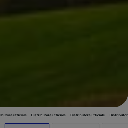
iale
Distributore ufficiale
Distributore ufficiale
Distributore ufficiale