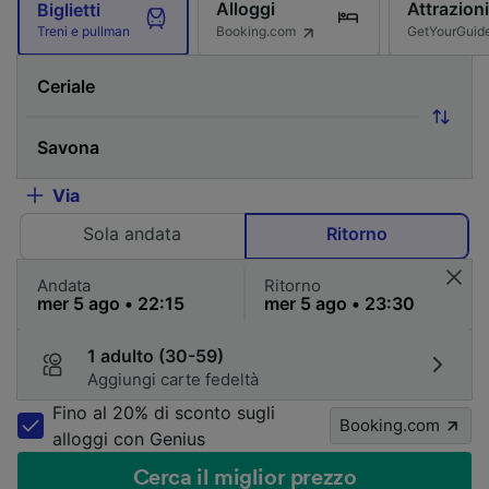
Alloggi
Attrazioni
Biglietti
Booking.com
GetYourGuid
Treni e pullman
Via
Sola andata
Ritorno
Andata
Ritorno
1 adulto (30-59)
Aggiungi carte fedeltà
Fino al 20% di sconto sugli
Booking.com
alloggi con Genius
Cerca il miglior prezzo