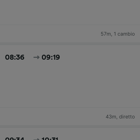
57m
,
1 cambio
08:36
09:19
43m
,
diretto