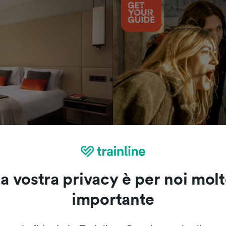
Cosa vedere
a vostra privacy è per noi mol
importante
Le recensioni dei nostri viaggiatori