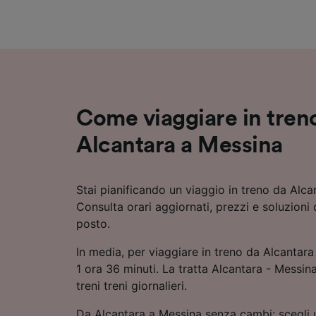
Elenco d
Come viaggiare in tren
Alcantara a Messina
Stai pianificando un viaggio in treno da Alc
Consulta orari aggiornati, prezzi e soluzioni 
posto.
In media, per viaggiare in treno da Alcantara
1 ora 36 minuti. La tratta Alcantara - Messina
treni treni giornalieri.
Da Alcantara a Messina senza cambi: scegli u