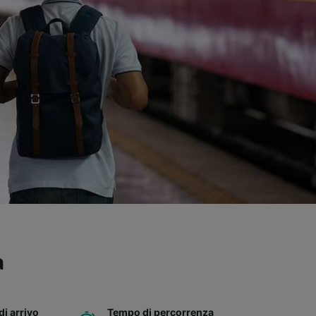
a
di arrivo
Tempo di percorrenza