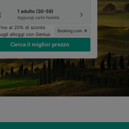
1 adulto (30-59)
Aggiungi carte fedeltà
Fino al 20% di sconto
Booking.com
sugli alloggi con Genius
Cerca il miglior prezzo