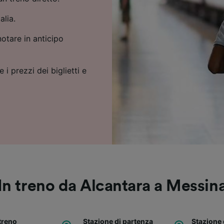
alia.
notare in anticipo
 i prezzi dei biglietti e
In treno da Alcantara a Messin
treno
Stazione di partenza
Stazione 