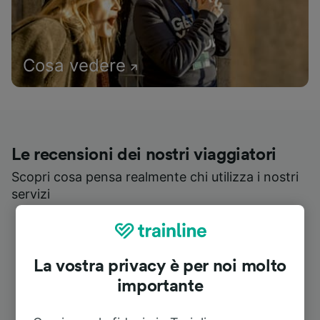
Cosa vedere
Le recensioni dei nostri viaggiatori
Scopri cosa pensa realmente chi utilizza i nostri
servizi
La vostra privacy è per noi molto
importante