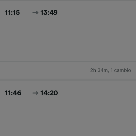
11:15
13:49
2h 34m
,
1 cambio
11:46
14:20