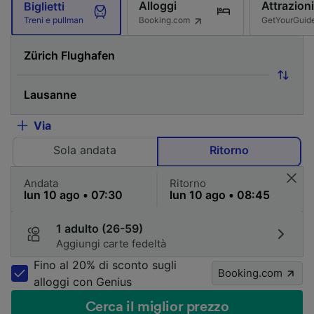
Alloggi
Attrazioni
Biglietti
Booking.com
GetYourGuid
Treni e pullman
Via
Sola andata
Ritorno
Andata
Ritorno
1 adulto (26-59)
Aggiungi carte fedeltà
Fino al 20% di sconto sugli
Booking.com
alloggi con Genius
Cerca il miglior prezzo