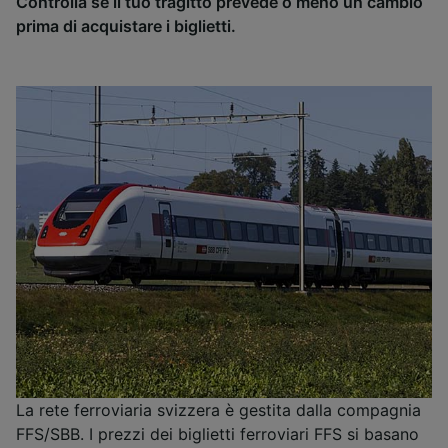
Controlla se il tuo tragitto prevede o meno un cambio
prima di acquistare i biglietti.
La rete ferroviaria svizzera è gestita dalla compagnia
FFS/SBB. I prezzi dei biglietti ferroviari FFS si basano