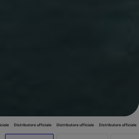
ibutore ufficiale
Distributore ufficiale
Distributore ufficiale
Distributore