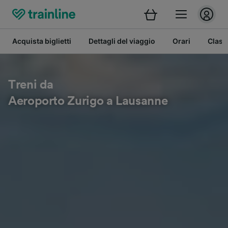
Acquista biglietti
Dettagli del viaggio
Orari
Class
Treni da
Aeroporto Zurigo a Lausanne