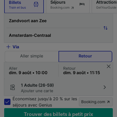
Séjours
Attraction
Billets
Booking.com
GetYourGuide
Train et bus
Via
Aller simple
Retour
Aller
Retour
1 Adulte (26-59)
Ajouter une carte
Économisez jusqu'à 20 % sur les
Booking.com
séjours avec Genius
Trouver des billets à petit prix