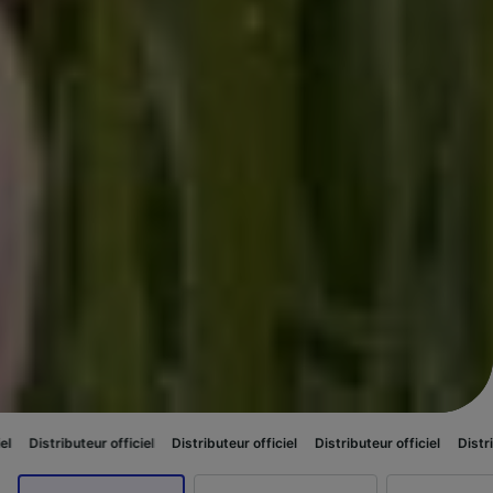
r officiel
Distributeur officiel
Distributeur officiel
Distributeur officiel