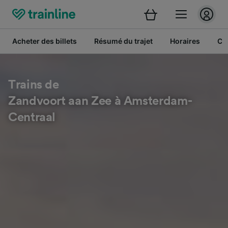
Acheter des billets
Résumé du trajet
Horaires
Cl
Trains de
Zandvoort aan Zee à Amsterdam-
Centraal