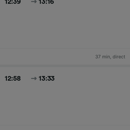
12:39
13:16
37 min
,
direct
12:58
13:33