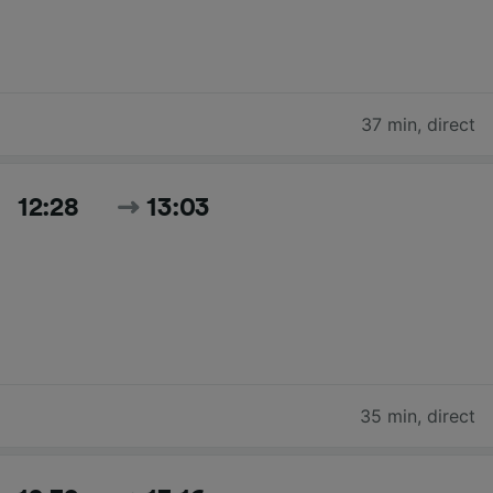
37 min
,
direct
12:28
13:03
35 min
,
direct