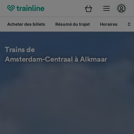
Acheter des billets
Résumé du trajet
Horaires
Cl
Trains de
Amsterdam-Centraal à Alkmaar