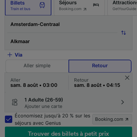
Séjours
Attraction
Billets
Booking.com
GetYourGuide
Train et bus
Via
Aller simple
Retour
Aller
Retour
1 Adulte (26-59)
Ajouter une carte
Économisez jusqu'à 20 % sur les
Booking.com
séjours avec Genius
Trouver des billets à petit prix