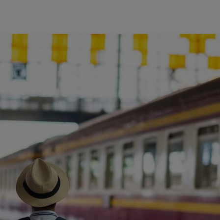
ience et