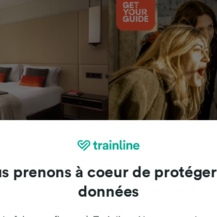
Attractions
s prenons à coeur de protéger
données
Trainline : l'avis de nos clients