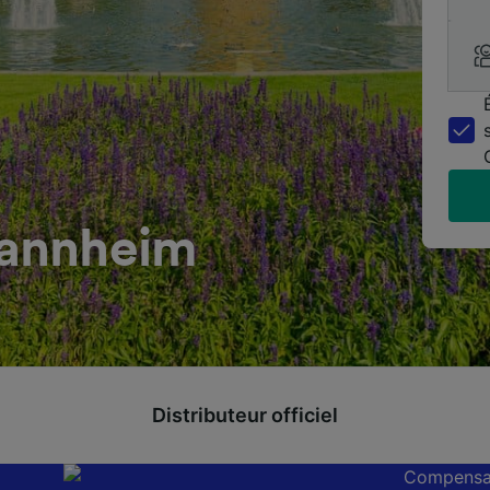
annheim
Distributeur officiel