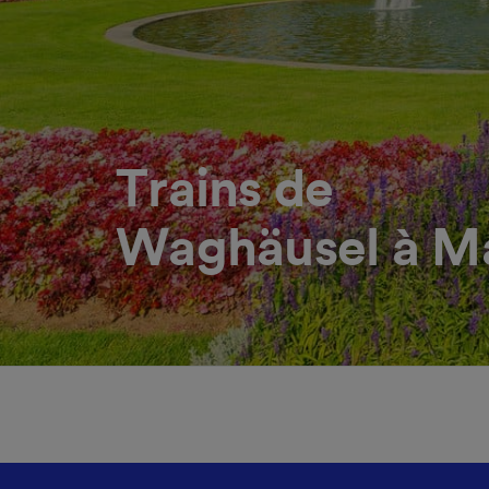
Trains de
Waghäusel à M