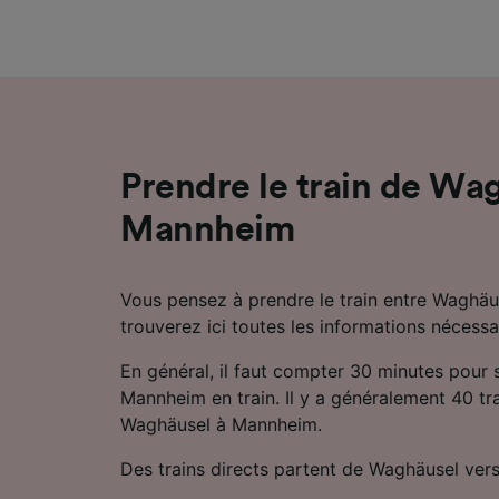
mesure 
dévelop
Liste d
Prendre le train de Wa
Mannheim
Vous pensez à prendre le train entre Waghä
trouverez ici toutes les informations nécessa
En général, il faut compter 30 minutes pour
Mannheim en train. Il y a généralement 40 trai
Waghäusel à Mannheim.
Des trains directs partent de Waghäusel ve