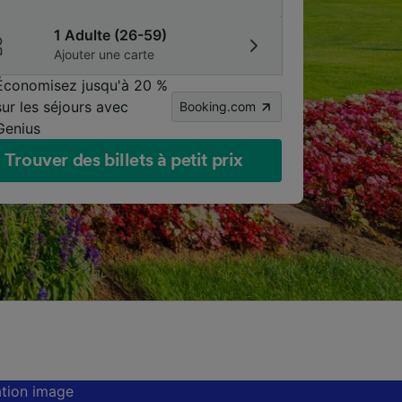
1 Adulte (26-59)
Ajouter une carte
Économisez jusqu'à 20 %
sur les séjours avec
Booking.com
Genius
Trouver des billets à petit prix