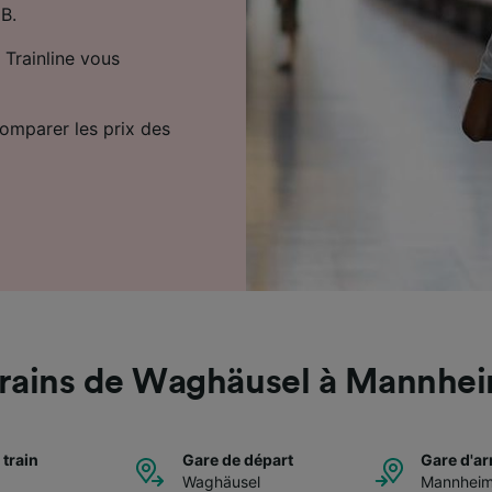
DB.
 Trainline vous
comparer les prix des
rains de Waghäusel à Mannhe
 train
Gare de départ
Gare d'ar
Waghäusel
Mannhei