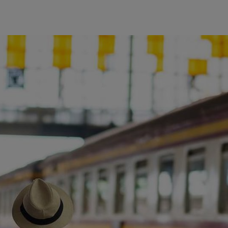
ience et