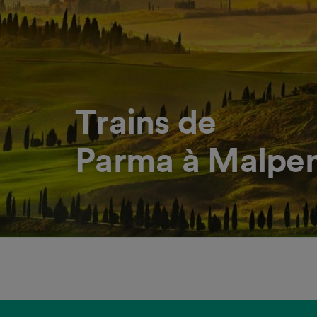
Trains de
Parma à Malpen