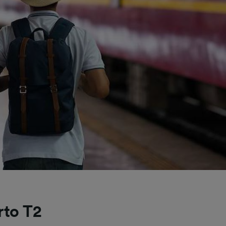
rto T2