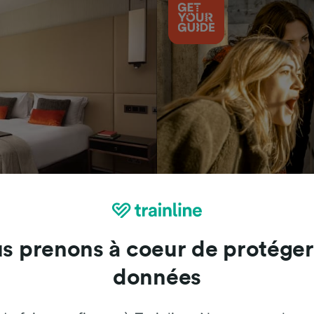
Attractions
s prenons à coeur de protéger
données
Trainline : l'avis de nos clients