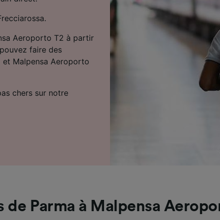
Frecciarossa.
nsa Aeroporto T2 à partir
 pouvez faire des
ma et Malpensa Aeroporto
 pas chers sur notre
s de Parma à Malpensa Aeropo