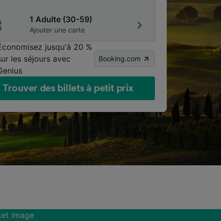
1 Adulte (30-59)
Ajouter une carte
Économisez jusqu'à 20 %
sur les séjours avec
Booking.com
Genius
Trouver des billets à petit prix