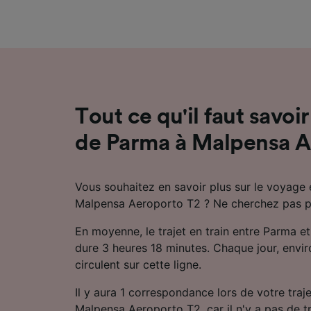
mesure 
dévelop
Liste d
Tout ce qu'il faut savoir
de Parma à Malpensa A
Vous souhaitez en savoir plus sur le voyage 
Malpensa Aeroporto T2 ? Ne cherchez pas pl
En moyenne, le trajet en train entre Parma 
dure 3 heures 18 minutes. Chaque jour, enviro
circulent sur cette ligne.
Il y aura 1 correspondance lors de votre traj
Malpensa Aeroporto T2, car il n'y a pas de tr