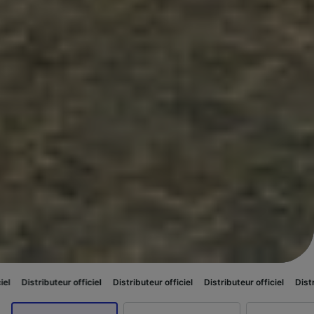
 officiel
Distributeur officiel
Distributeur officiel
Distributeur officiel