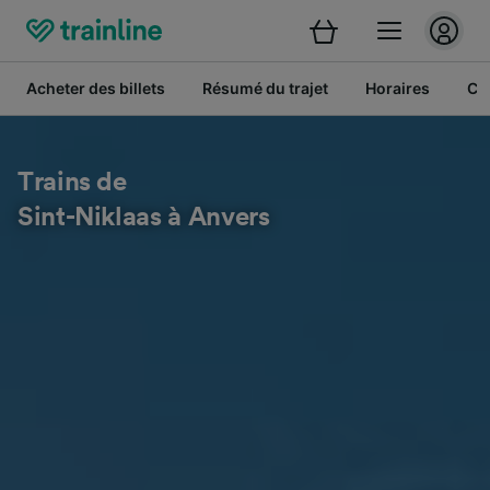
Acheter des billets
Résumé du trajet
Horaires
Cl
Trains de
Sint-Niklaas à Anvers