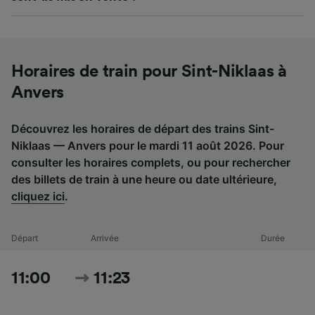
Horaires de train pour Sint-Niklaas à
Anvers
Découvrez les horaires de départ des trains Sint-
Niklaas — Anvers pour le mardi 11 août 2026. Pour
consulter les horaires complets, ou pour rechercher
des billets de train à une heure ou date ultérieure,
cliquez ici
.
Départ
Arrivée
Durée
11:00
11:23