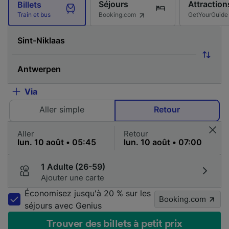
Séjours
Attraction
Billets
Booking.com
GetYourGuide
Train et bus
Via
Aller simple
Retour
Aller
Retour
1 Adulte (26-59)
Ajouter une carte
Économisez jusqu'à 20 % sur les
Booking.com
séjours avec Genius
Trouver des billets à petit prix