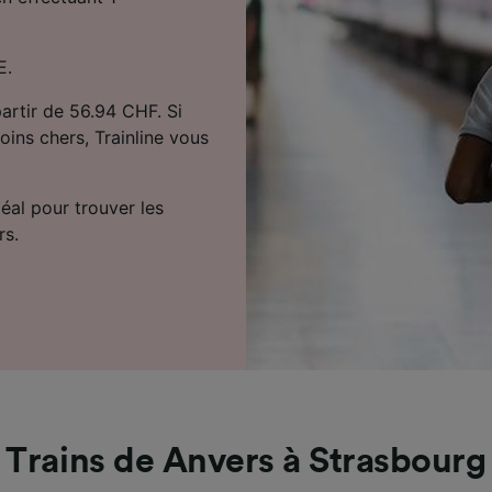
E.
partir de 56.94 CHF. Si
oins chers, Trainline vous
déal pour trouver les
rs.
Trains de Anvers à Strasbourg