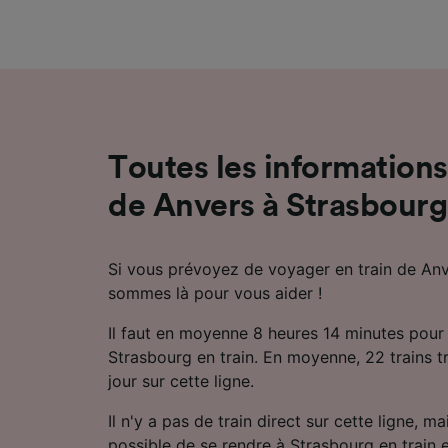
mesure 
dévelop
Liste d
Toutes les informations 
de Anvers à Strasbourg
Si vous prévoyez de voyager en train de Anv
sommes là pour vous aider !
Il faut en moyenne 8 heures 14 minutes pour
Strasbourg en train. En moyenne, 22 trains t
jour sur cette ligne.
Il n'y a pas de train direct sur cette ligne, m
possible de se rendre à Strasbourg en train 