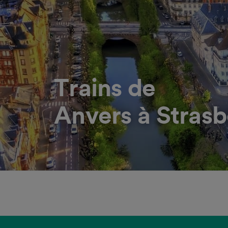
Trains de
Anvers à Stras