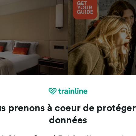
Attractions
s prenons à coeur de protéger
données
Trainline : l'avis de nos clients