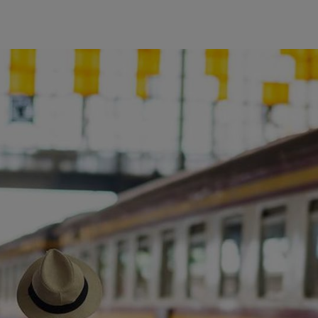
ience et