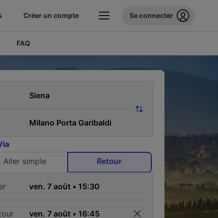
s
Créer un compte
Se connecter
FAQ
Via
Aller simple
Retour
er
tour