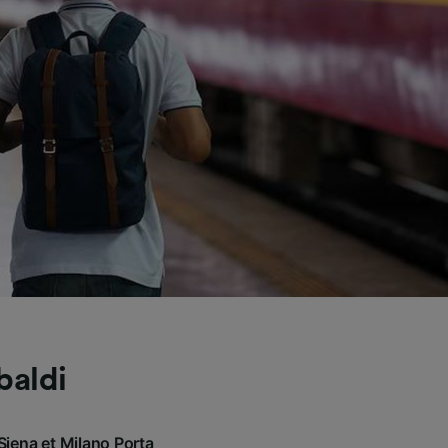
baldi
Siena et Milano Porta