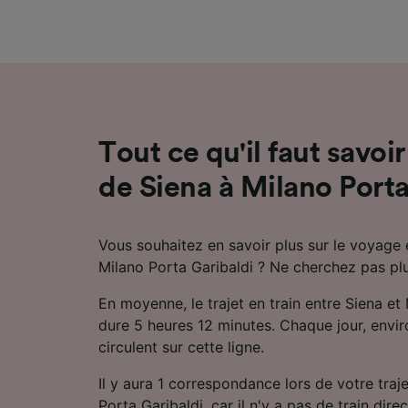
mesure 
dévelop
Liste d
Tout ce qu'il faut savoir
de Siena à Milano Porta
Vous souhaitez en savoir plus sur le voyage e
Milano Porta Garibaldi ? Ne cherchez pas plu
En moyenne, le trajet en train entre Siena et
dure 5 heures 12 minutes. Chaque jour, enviro
circulent sur cette ligne.
Il y aura 1 correspondance lors de votre traj
Porta Garibaldi, car il n'y a pas de train direc