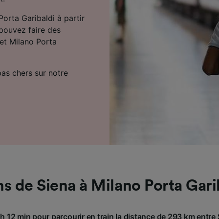
Porta Garibaldi à partir
 pouvez faire des
 et Milano Porta
 pas chers sur notre
ns de Siena à Milano Porta Gari
 h 12 min pour parcourir en train la distance de 293 km entre 