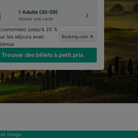
1 Adulte (30-59)
Ajouter une carte
Économisez jusqu'à 20 %
sur les séjours avec
Booking.com
Genius
Trouver des billets à petit prix