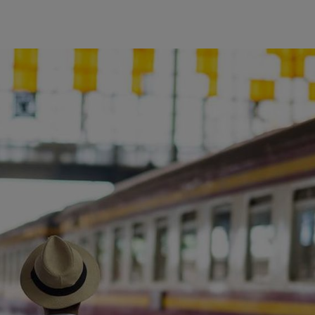
ience et