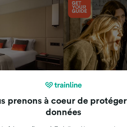
Attractions
s prenons à coeur de protéger
données
Trainline : l'avis de nos clients