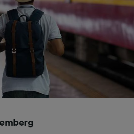
uremberg