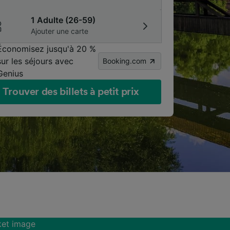
1 Adulte (26-59)
Ajouter une carte
Économisez jusqu'à 20 %
sur les séjours avec
Booking.com
Genius
Trouver des billets à petit prix