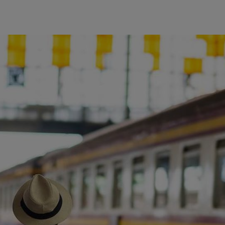
ience et