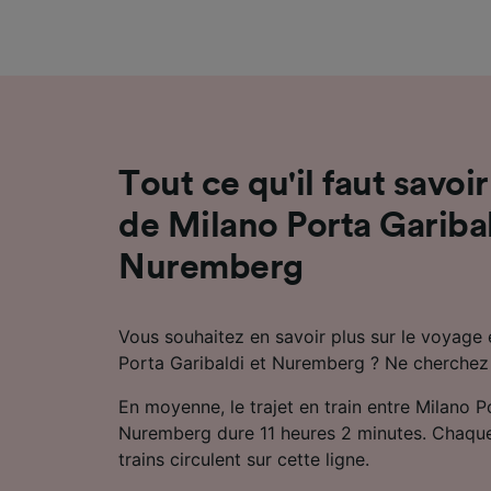
mesure 
dévelop
Liste d
Tout ce qu'il faut savoir
de Milano Porta Garibal
Nuremberg
Vous souhaitez en savoir plus sur le voyage 
Porta Garibaldi et Nuremberg ? Ne cherchez 
En moyenne, le trajet en train entre Milano P
Nuremberg dure 11 heures 2 minutes. Chaque 
trains circulent sur cette ligne.