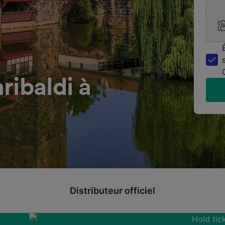
ribaldi à
Distributeur officiel