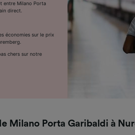
et entre Milano Porta
ain direct.
es économies sur le prix
Nuremberg.
 pas chers sur notre
de Milano Porta Garibaldi à N