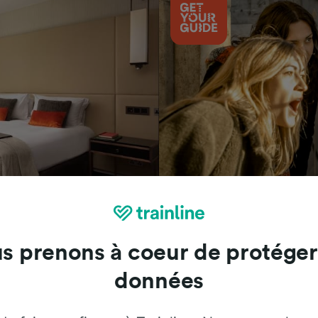
Attractions
s prenons à coeur de protéger
données
Trainline : l'avis de nos clients