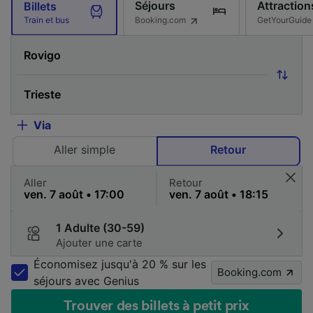
Séjours
Attraction
Billets
Booking.com
GetYourGuide
Train et bus
Via
Aller simple
Retour
Aller
Retour
1 Adulte (30-59)
Ajouter une carte
Économisez jusqu'à 20 % sur les
Booking.com
séjours avec Genius
Trouver des billets à petit prix