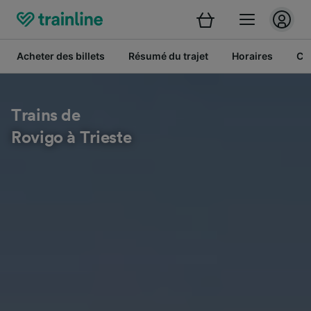
Acheter des billets
Résumé du trajet
Horaires
Cl
Trains de
Rovigo à Trieste