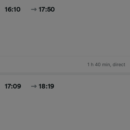
16:10
17:50
1 h 40 min
,
direct
17:09
18:19