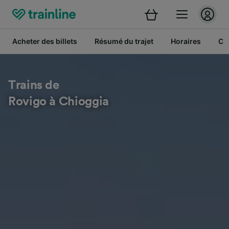
Acheter des billets
Résumé du trajet
Horaires
Cl
Trains de
Rovigo à Chioggia