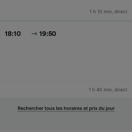
1 h 10 min
,
direct
18:10
19:50
1 h 40 min
,
direct
Rechercher tous les horaires et prix du jour