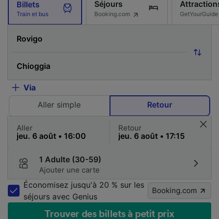
Séjours
Attraction
Billets
Booking.com
GetYourGuide
Train et bus
Via
Aller simple
Retour
Aller
Retour
1 Adulte (30-59)
Ajouter une carte
Économisez jusqu'à 20 % sur les
Booking.com
séjours avec Genius
Trouver des billets à petit prix