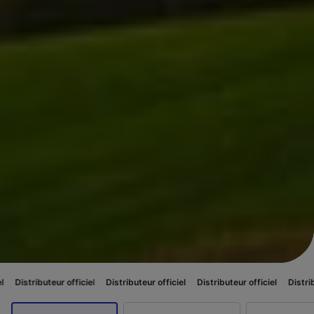
eur officiel
Distributeur officiel
Distributeur officiel
Distributeur officie