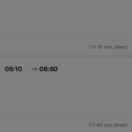
1 h 10 min
,
direct
05:10
06:50
1 h 40 min
,
direct