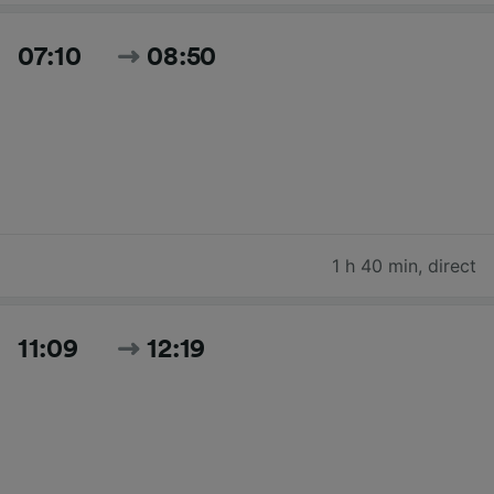
07:10
08:50
1 h 40 min
,
direct
11:09
12:19