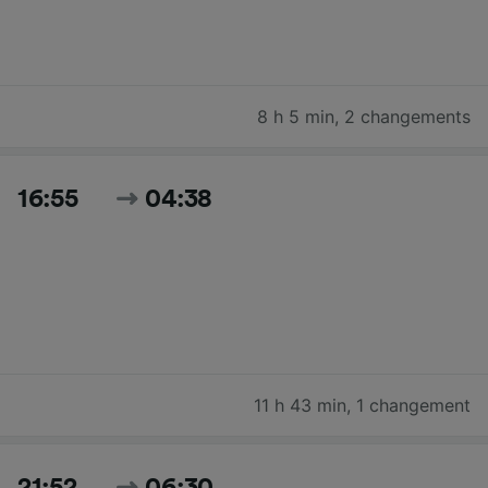
8 h 5 min
,
2 changements
16:55
04:38
11 h 43 min
,
1 changement
21:52
06:30