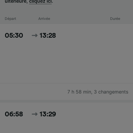
ultérieure,
cliquez ici
.
Départ
Arrivée
Durée
05:30
13:28
7 h 58 min
,
3 changements
06:58
13:29