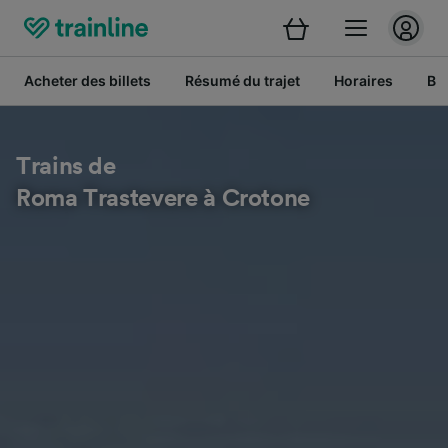
Acheter des billets
Résumé du trajet
Horaires
Bil
Trains de
Roma Trastevere à Crotone