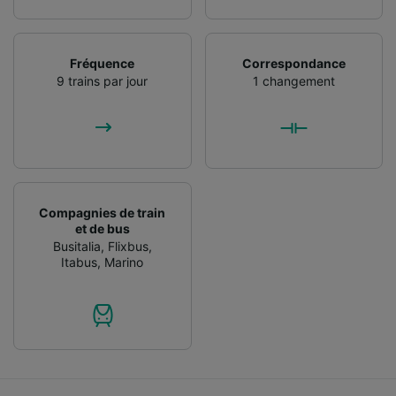
Fréquence
Correspondance
9 trains par jour
1 changement
Compagnies de train
et de bus
Busitalia
,
Flixbus
,
Itabus
,
Marino