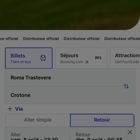
Distributeur officiel
Distributeur officiel
Distributeur officiel
Distributeu
Séjours
Attraction
Billets
Booking.com
GetYourGuide
Train et bus
Via
Aller simple
Retour
Aller
Retour