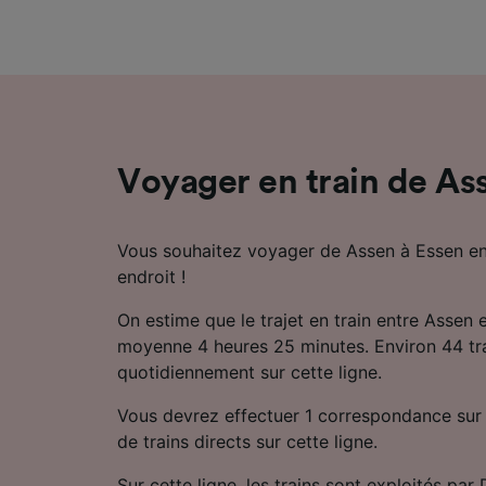
mesure 
dévelop
Liste d
Voyager en train de As
Vous souhaitez voyager de Assen à Essen en
endroit !
On estime que le trajet en train entre Assen 
moyenne 4 heures 25 minutes. Environ 44 trai
quotidiennement sur cette ligne.
Vous devrez effectuer 1 correspondance sur le
de trains directs sur cette ligne.
Sur cette ligne, les trains sont exploités par