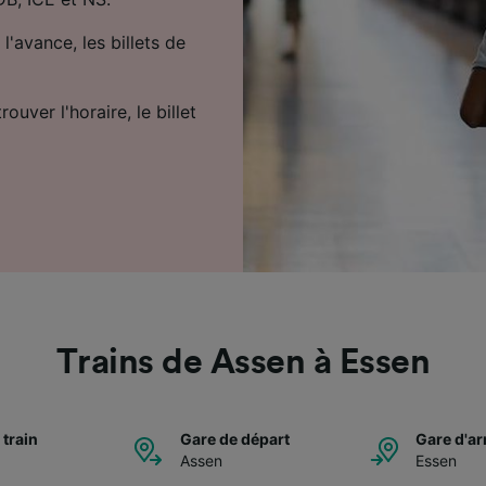
l'avance, les billets de
uver l'horaire, le billet
Trains de Assen à Essen
 train
Gare de départ
Gare d'ar
Assen
Essen