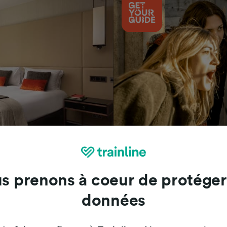
Attractions
s prenons à coeur de protéger
données
Trainline : l'avis de nos clients