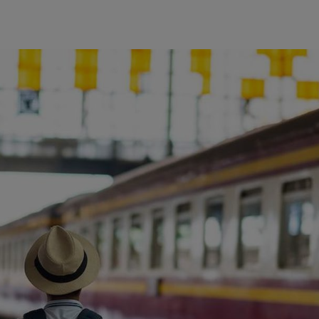
ience et