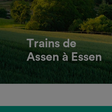
Trains de
Assen à Essen