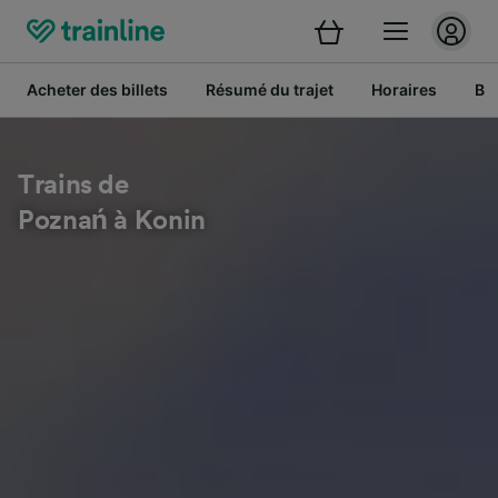
Acheter des billets
Résumé du trajet
Horaires
Bil
Trains de
Poznań à Konin