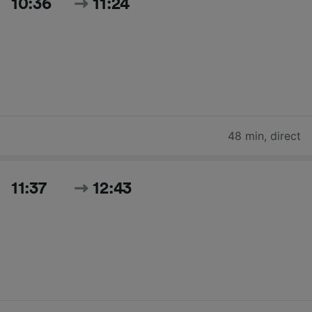
10:36
11:24
48 min
,
direct
11:37
12:43