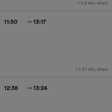
1 h 6 min
,
direct
11:50
13:17
1 h 27 min
,
direct
12:36
13:24