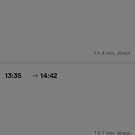
1 h 4 min
,
direct
13:35
14:42
1 h 7 min
,
direct