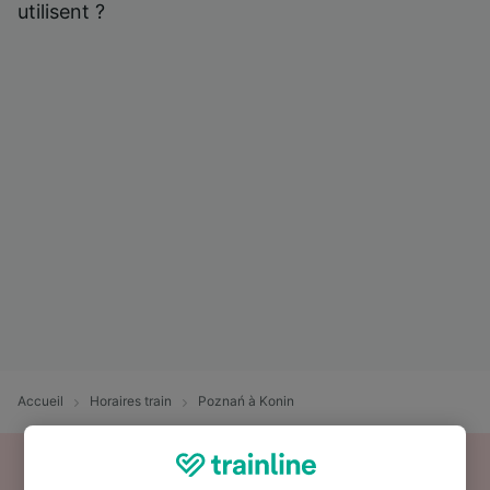
utilisent ?
Accueil
Horaires train
Poznań à Konin