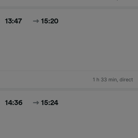
13:47
15:20
1 h 33 min
,
direct
14:36
15:24