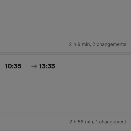
2 h 9 min
,
2 changements
10:35
13:33
2 h 58 min
,
1 changement