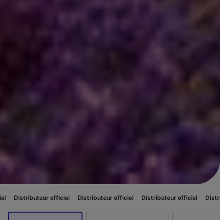
r officiel
Distributeur officiel
Distributeur officiel
Distributeur officiel