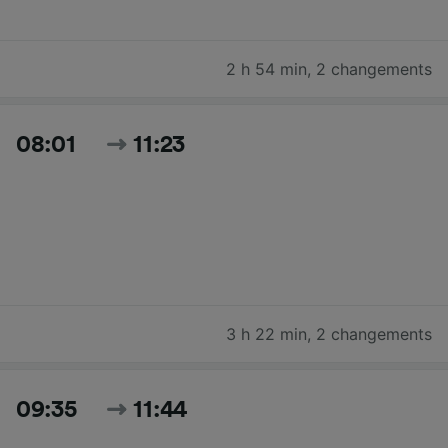
2 h 54 min
,
2 changements
08:01
11:23
3 h 22 min
,
2 changements
09:35
11:44