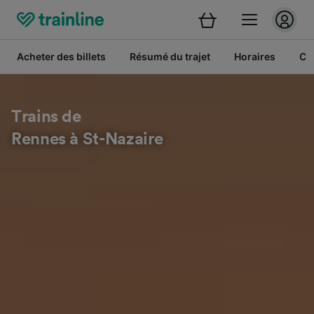
Acheter des billets
Résumé du trajet
Horaires
Cl
Trains de
Rennes à St-Nazaire