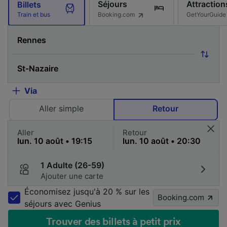
Séjours
Attraction
Billets
Booking.com
GetYourGuide
Train et bus
Via
Aller simple
Retour
Aller
Retour
1 Adulte (26-59)
Ajouter une carte
Économisez jusqu'à 20 % sur les
Booking.com
séjours avec Genius
Trouver des billets à petit prix