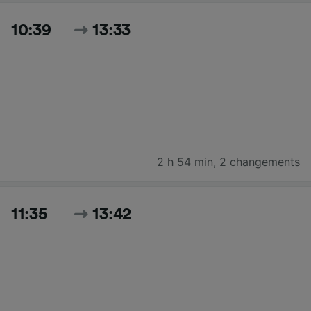
10:39
13:33
2 h 54 min
,
2 changements
11:35
13:42