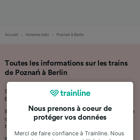
Accueil
Horaires train
Poznań à Berlin
Toutes les informations sur les trains
de Poznań à Berlin
Si vous prévoyez de voyager en train de Poznań à
Berlin, nous sommes là pour vous aider !
Nous prenons à coeur de
Il faut en moyenne 4 heures 40 minutes pour se rendre
protéger vos données
de Poznań à Berlin en train. En moyenne, 20 trains
trains circulent chaque jour sur cette ligne.
Merci de faire confiance à Trainline. Nous
Il n'y a pas de train direct sur cette ligne, mais il est