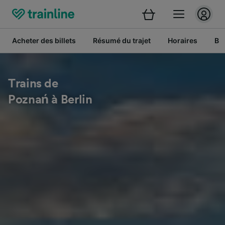
Acheter des billets
Résumé du trajet
Horaires
Bil
Trains de
Poznań à Berlin