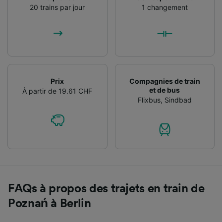
20 trains par jour
1 changement
Prix
Compagnies de train
et de bus
À partir de 19.61 CHF
Flixbus
,
Sindbad
FAQs à propos des trajets en train de
Poznań à Berlin