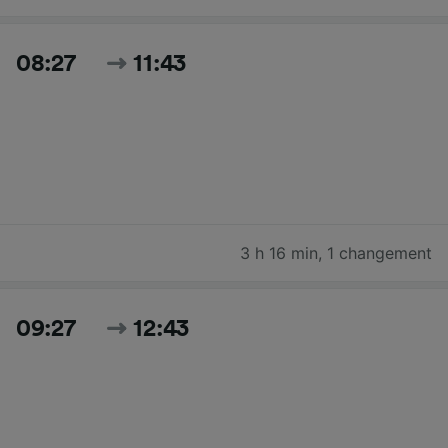
08:27
11:43
3 h 16 min
,
1 changement
09:27
12:43