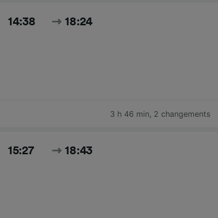
14:38
18:24
3 h 46 min
,
2 changements
15:27
18:43