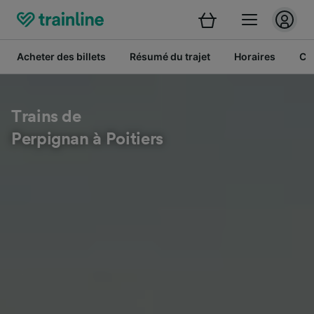
Acheter des billets
Résumé du trajet
Horaires
Cl
Trains de
Perpignan à Poitiers