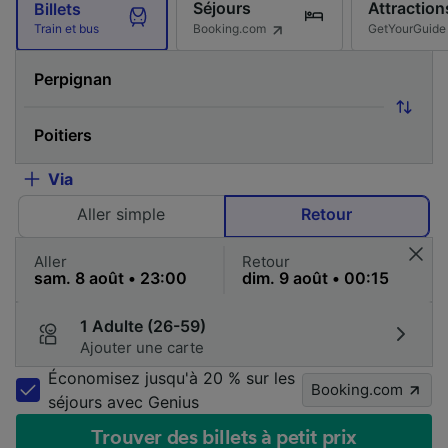
Séjours
Attraction
Billets
Booking.com
GetYourGuide
Train et bus
Via
Aller simple
Retour
Aller
Retour
1 Adulte (26-59)
Ajouter une carte
Économisez jusqu'à 20 % sur les
Booking.com
séjours avec Genius
Trouver des billets à petit prix