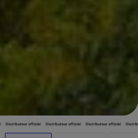
 officiel
Distributeur officiel
Distributeur officiel
Distributeur officiel