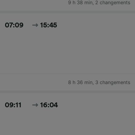
9 h 38 min
,
2 changements
07:09
15:45
8 h 36 min
,
3 changements
09:11
16:04