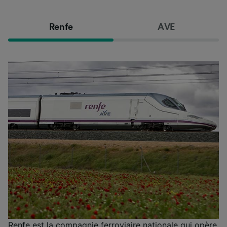
Renfe
AVE
Renfe est la compagnie ferroviaire nationale qui opère