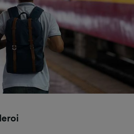
leroi