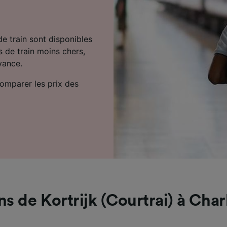
 de train sont disponibles
s de train moins chers,
vance.
comparer les prix des
ns de Kortrijk (Courtrai) à Char