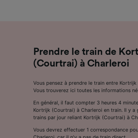
mesure 
dévelop
Liste d
Prendre le train de Kort
(Courtrai) à Charleroi
Vous pensez à prendre le train entre Kortrijk 
Vous trouverez ici toutes les informations né
En général, il faut compter 3 heures 4 minut
Kortrijk (Courtrai) à Charleroi en train. Il y 
trains par jour reliant Kortrijk (Courtrai) à Ch
Vous devrez effectuer 1 correspondance pou
Charleroi, car il n'y a pas de train direct.