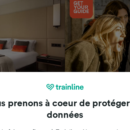
Attractions
s prenons à coeur de protéger
données
Trainline : l'avis de nos clients