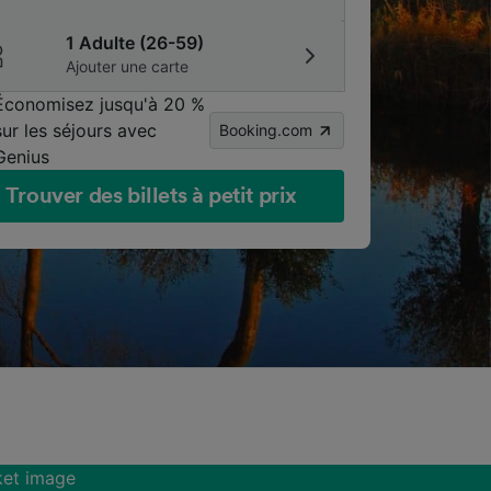
1 Adulte (26-59)
Ajouter une carte
Économisez jusqu'à 20 %
sur les séjours avec
Booking.com
Genius
Trouver des billets à petit prix