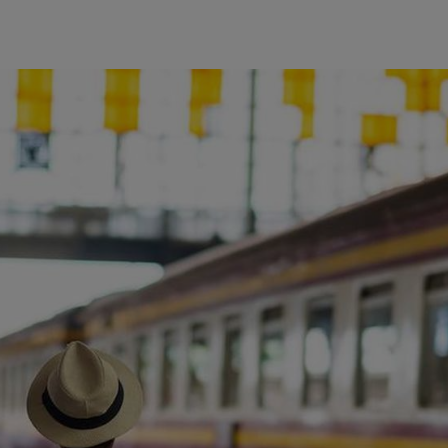
ience et