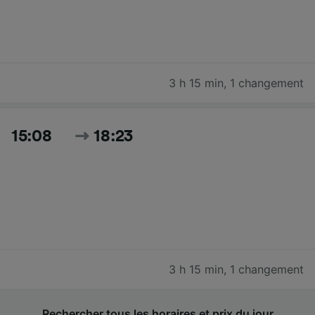
3 h 15 min
,
1 changement
15:08
18:23
3 h 15 min
,
1 changement
Rechercher tous les horaires et prix du jour