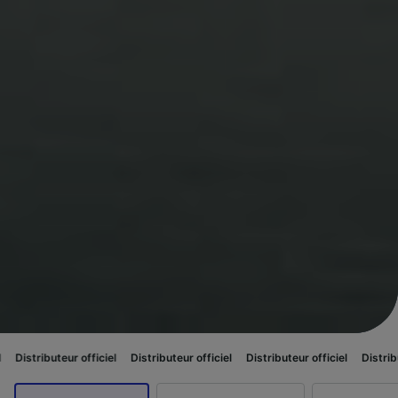
ur officiel
Distributeur officiel
Distributeur officiel
Distributeur officiel