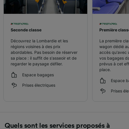
Seconde classe
Première class
Découvrez la Lombardie et les
La première cla
régions voisines à des prix
wagon dédié au
abordables. Pas besoin de réserver
accès qu'avec un
sa place : il suffit de s'asseoir et de
vos bagages da
regarder le paysage défiler.
prévus à cet ef
place.
Espace bagages
Espace b
Prises électriques
Prises él
Quels sont les services proposés à