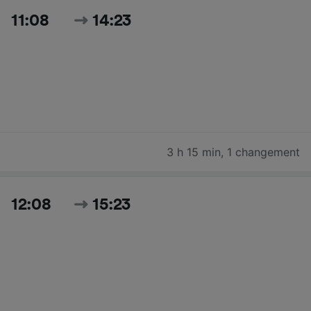
11:08
14:23
3 h 15 min
,
1 changement
12:08
15:23