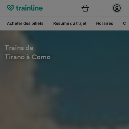
Acheter des billets
Résumé du trajet
Horaires
Cl
Trains de
Tirano à Como