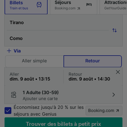
Séjours
Attraction
Billets
Booking.com
GetYourGuide
Train et bus
Via
Aller simple
Retour
Aller
Retour
1 Adulte (30-59)
Ajouter une carte
Économisez jusqu'à 20 % sur les
Booking.com
séjours avec Genius
Trouver des billets à petit prix