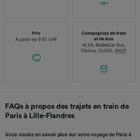
Prix
Compagnies de train
et de bus
À partir de 9.81 CHF
ALSA
,
BlaBlaCar Bus
,
Flixbus
,
OUIGO
,
SNCF
FAQs à propos des trajets en train de
Paris à Lille-Flandres
Vous voulez en savoir plus sur votre voyage de Paris à