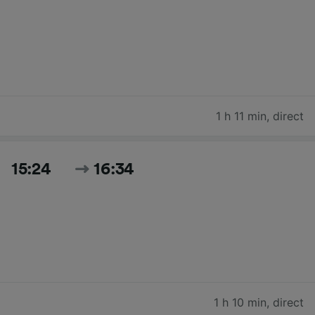
1 h 11 min
,
direct
15:24
16:34
1 h 10 min
,
direct