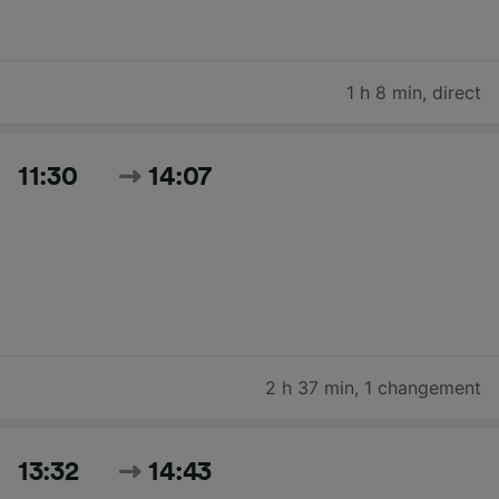
1 h 8 min
,
direct
11:30
14:07
2 h 37 min
,
1 changement
13:32
14:43