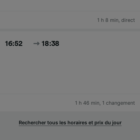
1 h 8 min
,
direct
16:52
18:38
1 h 46 min
,
1 changement
Rechercher tous les horaires et prix du jour