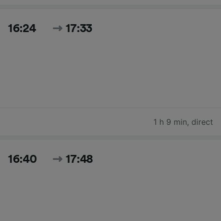
16:24
17:33
1 h 9 min
,
direct
16:40
17:48