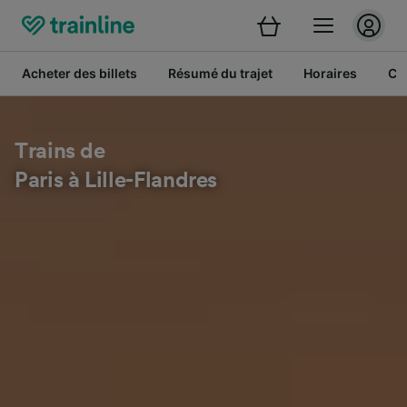
Acheter des billets
Résumé du trajet
Horaires
Cl
Trains de
Paris à Lille-Flandres