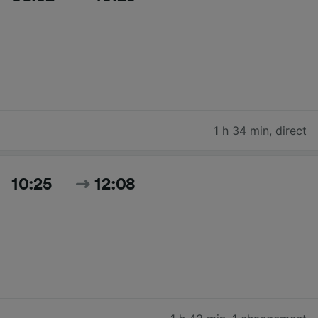
1 h 34 min
,
direct
10:25
12:08