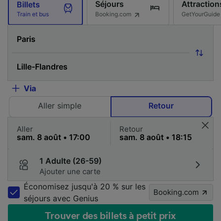
Séjours
Attraction
Billets
Booking.com
GetYourGuide
Train et bus
Via
Aller simple
Retour
Aller
Retour
1 Adulte (26-59)
Ajouter une carte
Économisez jusqu'à 20 % sur les
Booking.com
séjours avec Genius
Trouver des billets à petit prix