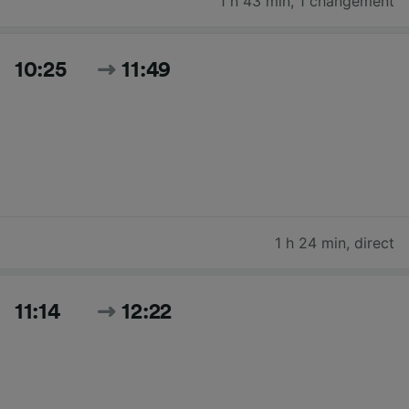
1 h 43 min
,
1 changement
10:25
11:49
1 h 24 min
,
direct
11:14
12:22