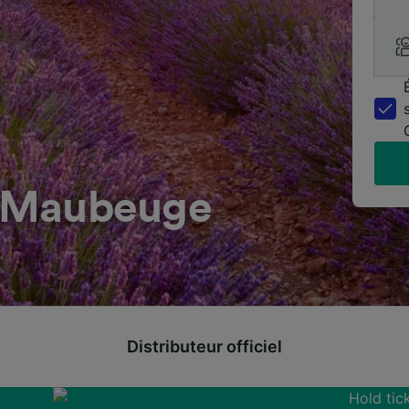
 à Maubeuge
Distributeur officiel