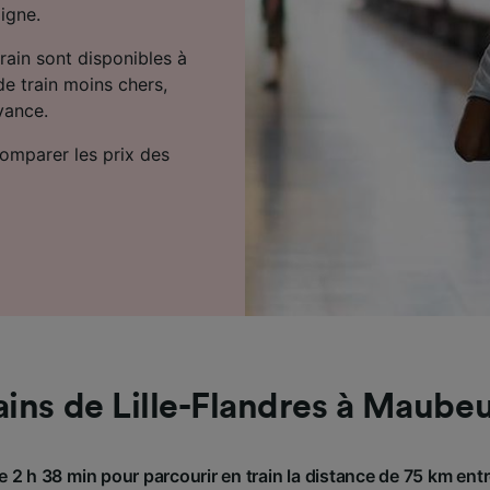
igne.
train sont disponibles à
de train moins chers,
vance.
comparer les prix des
ains de Lille-Flandres à Maube
e 2 h 38 min pour parcourir en train la distance de 75 km entre