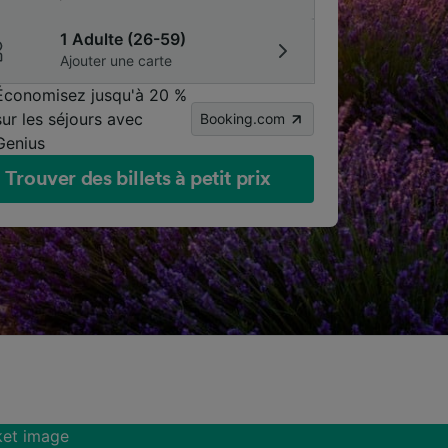
1 Adulte (26-59)
Ajouter une carte
Économisez jusqu'à 20 %
sur les séjours avec
Booking.com
Genius
Trouver des billets à petit prix