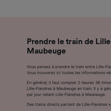
mesure 
dévelop
Liste d
Prendre le train de Lill
Maubeuge
Vous pensez à prendre le train entre Lille-F
Vous trouverez ici toutes les informations né
En général, il faut compter 2 heures 38 minu
Lille-Flandres à Maubeuge en train. Il y a gén
par jour reliant Lille-Flandres à Maubeuge.
Des trains directs partent de Lille-Flandres