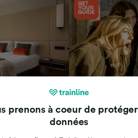
Attractions
s prenons à coeur de protéger
données
Trainline : l'avis de nos clients