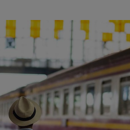
ience et