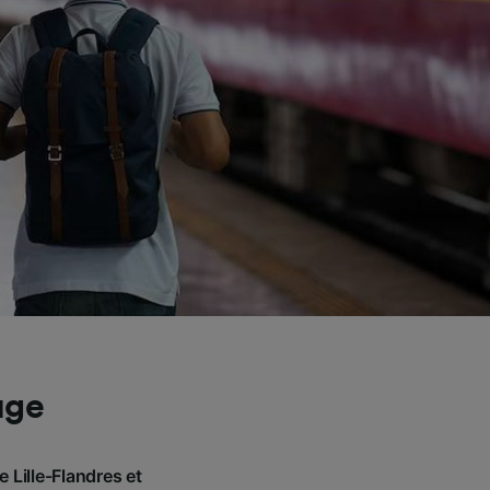
uge
 Lille-Flandres et