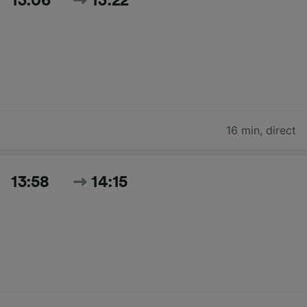
13:06
13:22
16 min
,
direct
13:58
14:15