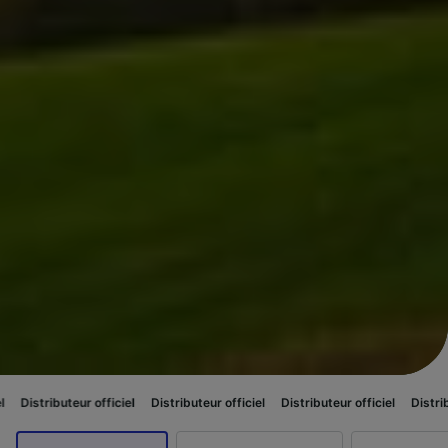
eur officiel
Distributeur officiel
Distributeur officiel
Distributeur officie