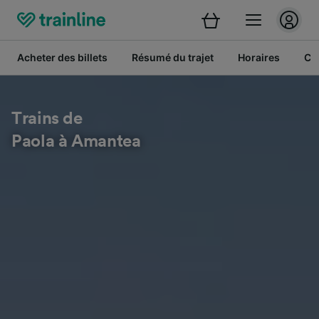
Acheter des billets
Résumé du trajet
Horaires
Cl
Trains de
Paola à Amantea