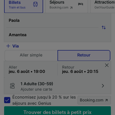
Séjours
Attraction
Billets
Booking.com
GetYourGuide
Train et bus
Via
Aller simple
Retour
Aller
Retour
1 Adulte (30-59)
Ajouter une carte
Économisez jusqu'à 20 % sur les
Booking.com
séjours avec Genius
Trouver des billets à petit prix