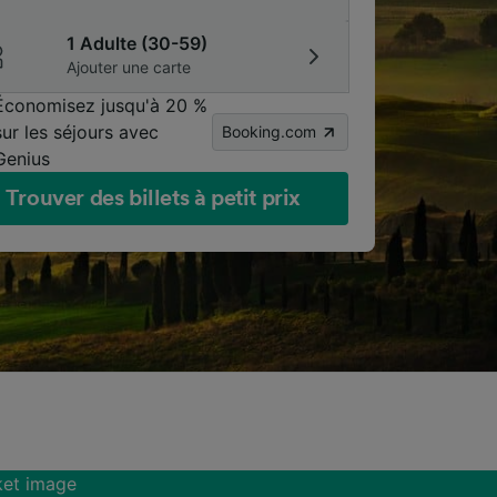
1 Adulte (30-59)
Ajouter une carte
Économisez jusqu'à 20 %
sur les séjours avec
Booking.com
Genius
Trouver des billets à petit prix