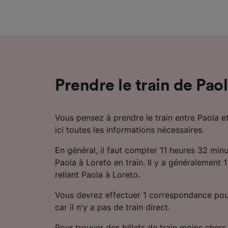
mesure 
dévelop
Liste d
Prendre le train de Pao
Vous pensez à prendre le train entre Paola e
ici toutes les informations nécessaires.
En général, il faut compter 11 heures 32 min
Paola à Loreto en train. Il y a généralement 11
reliant Paola à Loreto.
Vous devrez effectuer 1 correspondance pou
car il n'y a pas de train direct.
Pour trouver des billets de train moins chers,