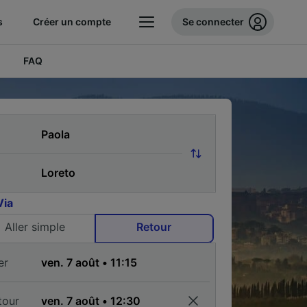
s
Créer un compte
Se connecter
FAQ
Via
Aller simple
Retour
er
tour