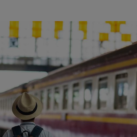
ience et