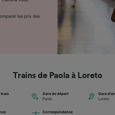
comparer les prix des
Trains de Paola à Loreto
 train
Gare de départ
Gare d'ar
Paola
Loreto
nce
Correspondance