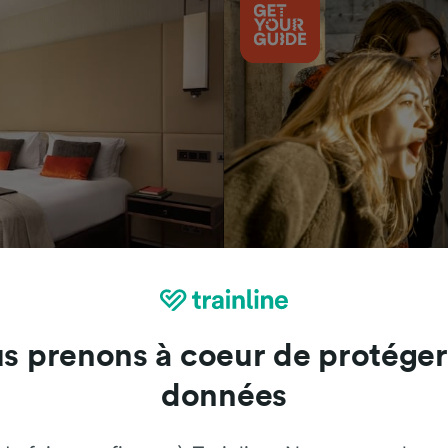
Attractions
s prenons à coeur de protéger
données
Trainline : l'avis de nos clients