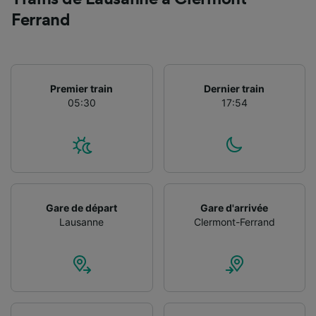
études d’audience et développement de
Ferrand
services.
Liste de nos partenaires (fournisseurs)
Premier train
Dernier train
05:30
17:54
Gare de départ
Gare d'arrivée
Lausanne
Clermont-Ferrand