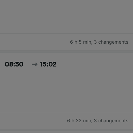
6 h 5 min
,
3 changements
08:30
15:02
6 h 32 min
,
3 changements