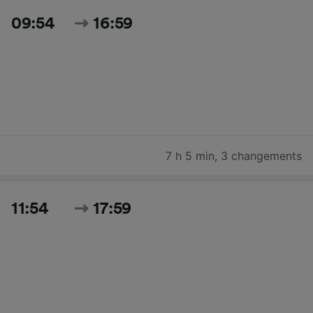
09:54
16:59
7 h 5 min
,
3 changements
11:54
17:59