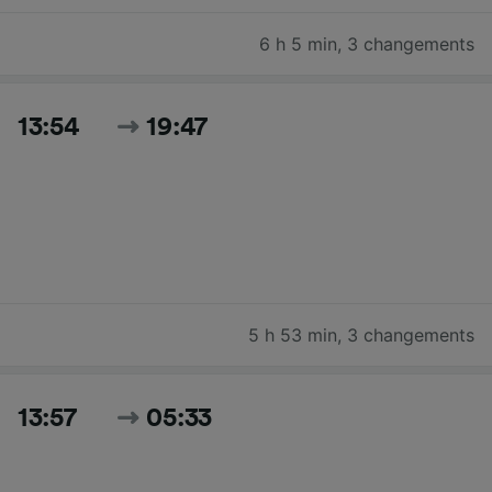
6 h 5 min
,
3 changements
13:54
19:47
5 h 53 min
,
3 changements
13:57
05:33