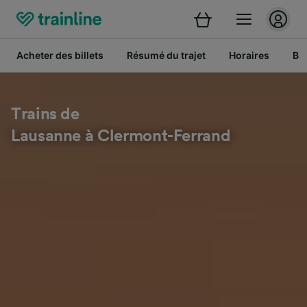
Acheter des billets
Résumé du trajet
Horaires
Bil
Trains de
Lausanne à Clermont-Ferrand